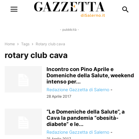
- pubblicità -
Home
Tags
Rotary club cava
rotary club cava
Incontro con Pino Aprile e
Domeniche della Salute, weekend
intenso per...
Redazione Gazzetta di Salerno
-
28 Aprile 2017
“Le Domeniche della Salute”, a
Cava la pandemia “obesità-
diabete” e le...
Redazione Gazzetta di Salerno
-
21 Aprile 2017