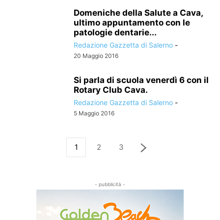
Domeniche della Salute a Cava,
ultimo appuntamento con le
patologie dentarie...
Redazione Gazzetta di Salerno
-
20 Maggio 2016
Si parla di scuola venerdì 6 con il
Rotary Club Cava.
Redazione Gazzetta di Salerno
-
5 Maggio 2016
1
2
3
- pubblicità -