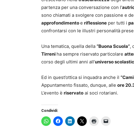
partenza per una conversazione con l’
autri
sono chiamati a svolgere con passione e ded
approfondimento
e
riflessione
per tutti i
pa
confrontarsi con le illustri personalità prese
Una tematica, quella della
“Buona Scuola”
, 
Tirreni
ha sempre riservato particolare
atte
corso degli ultimi anni all’
universo scolasti
Ed in quest’ottica si inquadra anche il
“Camin
Appuntamento fissato, dunque, alle
ore 20.
L’evento è
riservato
ai soci rotariani.
Condividi: