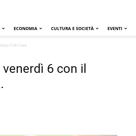
ECONOMIA
CULTURA E SOCIETÀ
EVENTI
 Rotary Club Cava.
 venerdì 6 con il
.