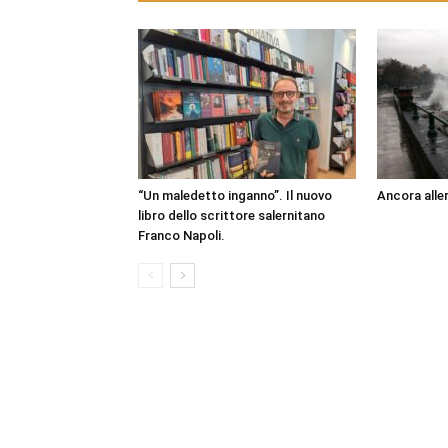
“Un maledetto inganno”. Il nuovo
Ancora aller
libro dello scrittore salernitano
Franco Napoli.