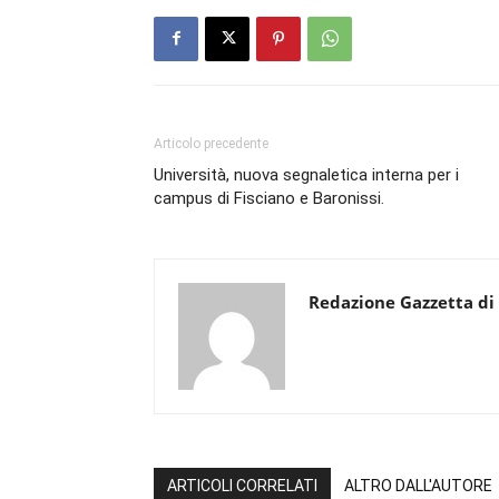
Articolo precedente
Università, nuova segnaletica interna per i
campus di Fisciano e Baronissi.
Redazione Gazzetta di
ARTICOLI CORRELATI
ALTRO DALL'AUTORE