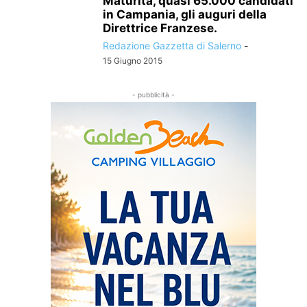
Maturità, quasi 65.000 candidati
in Campania, gli auguri della
Direttrice Franzese.
Redazione Gazzetta di Salerno
-
15 Giugno 2015
- pubblicità -