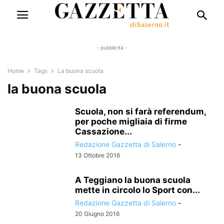
- pubblicità -
Home
Tags
La buona scuola
la buona scuola
Scuola, non si farà referendum,
per poche migliaia di firme
Cassazione...
Redazione Gazzetta di Salerno
-
13 Ottobre 2016
A Teggiano la buona scuola
mette in circolo lo Sport con...
Redazione Gazzetta di Salerno
-
20 Giugno 2016