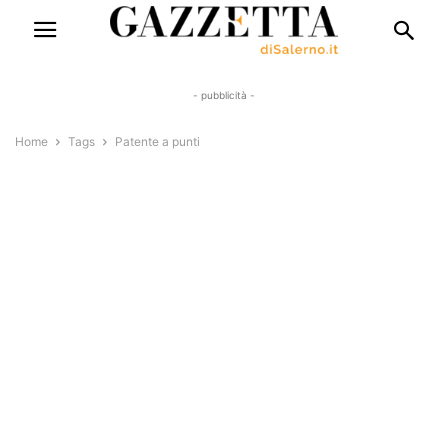
- pubblicità -
Home
Tags
Patente a punti