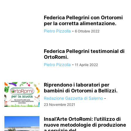
Federica Pellegrini con Ortoromi
per la corretta alimentazione.
Pietro Pizzolla
-
6 Ottobre 2022
Federica Pellegrini testimonial di
OrtoRomi.
Pietro Pizzolla
-
11 Aprile 2022
Riprendono i laboratori per
bambini di Ortoromi a Bellizzi.
Redazione Gazzetta di Salerno
-
23 Novembre 2021
Insal’Arte OrtoRomi: l’utilizzo di
nuove metodologie di produzione
a servizio del...