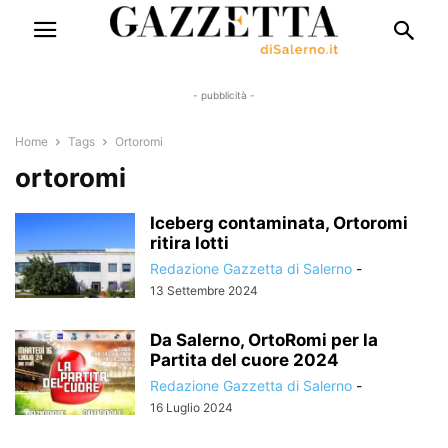
- pubblicità -
Home
Tags
Ortoromi
ortoromi
Iceberg contaminata, Ortoromi
ritira lotti
Redazione Gazzetta di Salerno
-
13 Settembre 2024
Da Salerno, OrtoRomi per la
Partita del cuore 2024
Redazione Gazzetta di Salerno
-
16 Luglio 2024