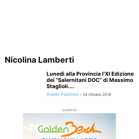
Nicolina Lamberti
Lunedì alla Provincia l’XI Edizione
dei “Salernitani DOC” di Massimo
Staglioli....
Aniello Palumbo
-
24 Ottobre 2018
- pubblicità -