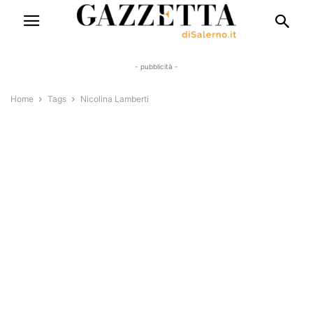
- pubblicità -
Home
Tags
Nicolina Lamberti