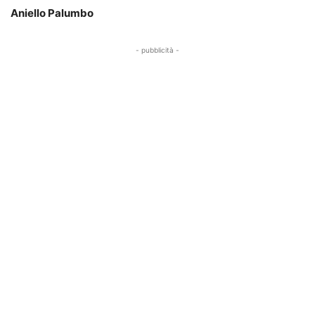
Aniello Palumbo
- pubblicità -