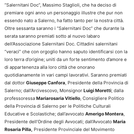
“Salernitani Doc”, Massimo Staglioli, che ha deciso di
premiare ogni anno un personaggio illustre che pur non
essendo nato a Salerno, ha fatto tanto per la nostra città.
Oltre sessanta saranno i “Salernitani Doc” che durante la
serata saranno premiati sotto al nuovo labaro
dell’Associazione Salernitani Doc. Cittadini salernitani
“veraci” che con orgoglio hanno saputo identificarsi con la
loro terra d’origine; uniti da un forte sentimento d’amore e
di appartenenza alla loro città che onorano
quotidianamente in vari campi lavorativi. Saranno premiati
dal dottor
Giuseppe Canfora
, Presidente della Provincia di
Salerno; dall’Arcivescovo, Monsignor
Luigi Moretti
; dalla
professoressa
Mariarosaria Vitiello
, Consigliere Politico
della Provincia di Salerno per le Politiche Culturali
Educative e Scolastiche; dall’avvocato
Amerigo Montera
,
Presidente dell’Ordine degli Avvocati; dall’Avvocato
Maria
Rosaria Pilla,
Presidente Provinciale del Movimento