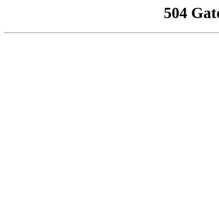
504 Gat