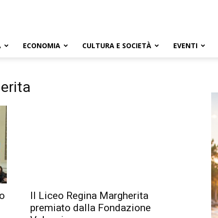
A
ECONOMIA
CULTURA E SOCIETÀ
EVENTI
erita
eo
Il Liceo Regina Margherita
premiato dalla Fondazione