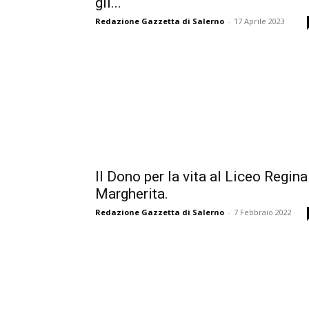
gli...
Redazione Gazzetta di Salerno
-
17 Aprile 2023
Il Dono per la vita al Liceo Regina
Margherita.
Redazione Gazzetta di Salerno
-
7 Febbraio 2022