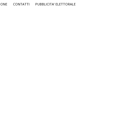
IONE
CONTATTI
PUBBLICITA’ ELETTORALE