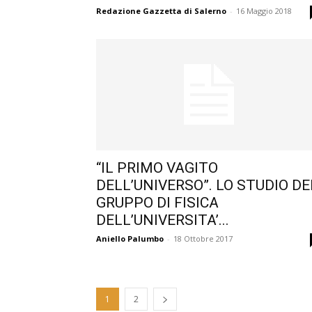
Redazione Gazzetta di Salerno
-
16 Maggio 2018
“IL PRIMO VAGITO
DELL’UNIVERSO”. LO STUDIO DE
GRUPPO DI FISICA
DELL’UNIVERSITA’...
Aniello Palumbo
-
18 Ottobre 2017
1
2