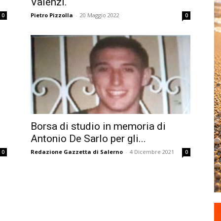
Valenzi.
Pietro Pizzolla
-
20 Maggio 2022
0
0
Borsa di studio in memoria di
Antonio De Sarlo per gli...
Redazione Gazzetta di Salerno
-
4 Dicembre 2021
0
0