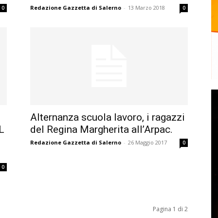
Redazione Gazzetta di Salerno
-
13 Marzo 2018
0
0
Alternanza scuola lavoro, i ragazzi
L
del Regina Margherita all’Arpac.
Redazione Gazzetta di Salerno
-
26 Maggio 2017
0
0
Pagina 1 di 2