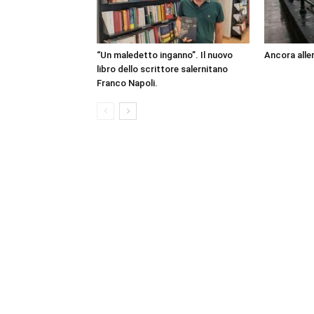
“Un maledetto inganno”. Il nuovo
Ancora aller
libro dello scrittore salernitano
Franco Napoli.