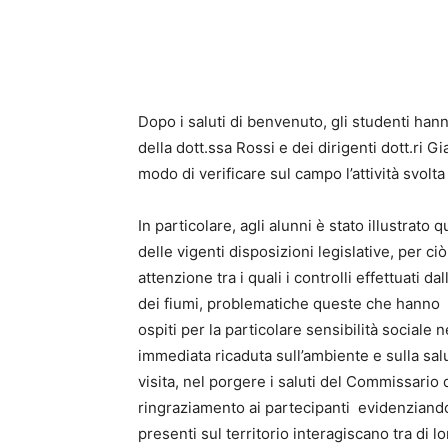
Dopo i saluti di benvenuto, gli studenti hanno
della dott.ssa Rossi e dei dirigenti dott.ri 
modo di verificare sul campo l’attività svolta
In particolare, agli alunni è stato illustrato 
delle vigenti disposizioni legislative, per c
attenzione tra i quali i controlli effettuati d
dei fiumi, problematiche queste che hanno ca
ospiti per la particolare sensibilità sociale
immediata ricaduta sull’ambiente e sulla salu
visita, nel porgere i saluti del Commissario 
ringraziamento ai partecipanti evidenziando
presenti sul territorio interagiscano tra di lo