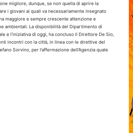
sione migliore, dunque, se non quella di aprire la
are i giovani ai quali va necessariamente insegnato
 una maggiore e sempre crescente attenzione e
che ambientali. La disponibilità del Dipartimento di
le e l’iniziativa di oggi, ha concluso il Direttore De Sio,
ti incontri con la città, in linea con le direttive del
fano Sorvino, per l’affermazione dell’Agenzia quale