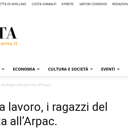
ETTA DI AVELLINO
COSTA d’AMALFI
KYNETIC
SAPORI CONDIVISI
REDAZION
ECONOMIA
CULTURA E SOCIETÀ
EVENTI
i del Regina Margherita all’Arpac.
 lavoro, i ragazzi del
a all’Arpac.