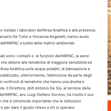
 visitato i laboratori dell’Area Analitica e alla presenza
Giancarlo De Tullio e Vincenza Angeletti, hanno avuto
 dall’ARPAC a tutela delle matrici ambientali.
quali sono i compiti e le funzioni dell’ARPAC, ai sensi
iò che attiene alle tematiche di maggiore sensibilità ed
all’Area Analitica sulle acque potabili, di balneazione e
talizzato, ulteriormente, l’attenzione da parte degli
 nei confronti di tematiche che hanno una diretta e
te. Il Direttore, dott.Antonio De Sio, al termine della
dell’ARPAC, avv. Luigi Stefano Sorvino, ha rivolto il suo
 che è oltremodo importante che le istituzioni
ro per dare il giusto rilievo a chi si operano