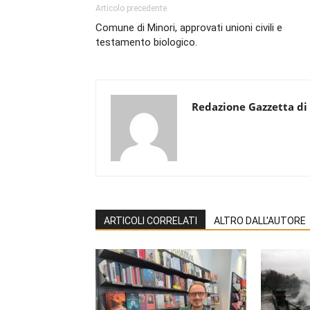
Articolo precedente
Comune di Minori, approvati unioni civili e
testamento biologico.
Redazione Gazzetta di
ARTICOLI CORRELATI
ALTRO DALL'AUTORE