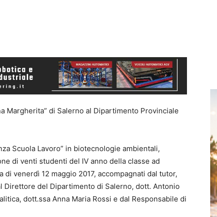
ina Margherita” di Salerno al Dipartimento Provinciale
nanza Scuola Lavoro” in biotecnologie ambientali,
ne di venti studenti del IV anno della classe ad
a di venerdì 12 maggio 2017, accompagnati dal tutor,
l Direttore del Dipartimento di Salerno, dott. Antonio
nalitica, dott.ssa Anna Maria Rossi e dal Responsabile di