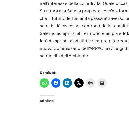
nell’interesse della collettività. Quale occa
Struttura alla Scuola preposta com’è a form
che il futuro dell’umanità passa attraverso
sensibilità civica nei confronti delle temati
Salerno ad aprirsi al Territorio è ampia e tota
farà da apripista ad altri e sempre più frequen
nuovo Commissario dell’ARPAC, avv.Luigi Ste
sentinella dell’Ambiente.
Condividi:
Mi piace: