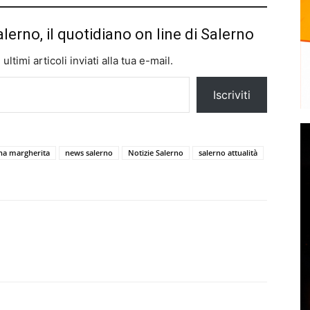
alerno, il quotidiano on line di Salerno
ltimi articoli inviati alla tua e-mail.
Iscriviti
ina margherita
news salerno
Notizie Salerno
salerno attualità