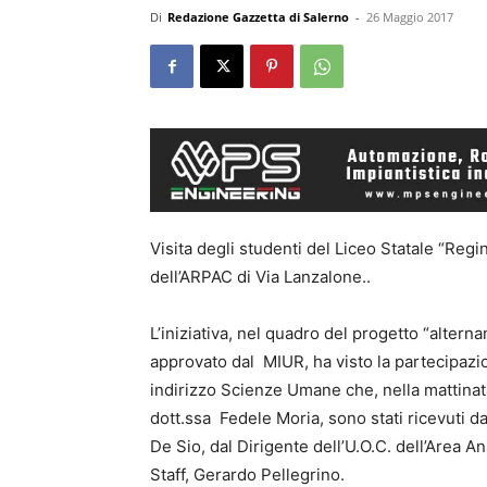
Di
Redazione Gazzetta di Salerno
-
26 Maggio 2017
Visita degli studenti del Liceo Statale “Reg
dell’ARPAC di Via Lanzalone..
L’iniziativa, nel quadro del progetto “alter
approvato dal MIUR, ha visto la partecipazio
indirizzo Scienze Umane che, nella mattinat
dott.ssa Fedele Moria, sono stati ricevuti da
De Sio, dal Dirigente dell’U.O.C. dell’Area A
Staff, Gerardo Pellegrino.