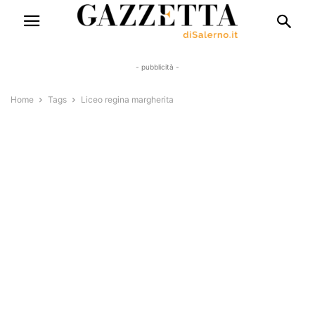
- pubblicità -
Home
Tags
Liceo regina margherita