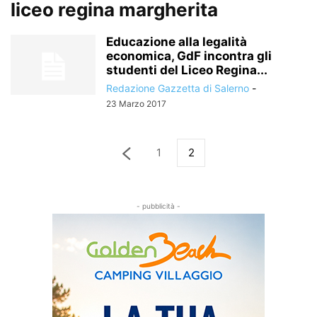
liceo regina margherita
Educazione alla legalità
economica, GdF incontra gli
studenti del Liceo Regina...
Redazione Gazzetta di Salerno
-
23 Marzo 2017
1
2
- pubblicità -