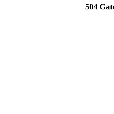
504 Gat