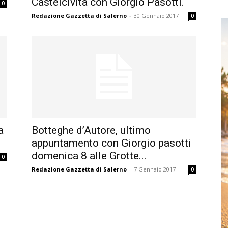
Castelcivita con Giorgio Pasotti.
0
Redazione Gazzetta di Salerno
-
30 Gennaio 2017
0
a
Botteghe d’Autore, ultimo
appuntamento con Giorgio pasotti
domenica 8 alle Grotte...
0
Redazione Gazzetta di Salerno
-
7 Gennaio 2017
0
o