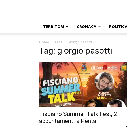
TERRITORI
CRONACA
POLITIC
Home
Tags
Giorgio pasotti
Tag: giorgio pasotti
Fisciano Summer Talk Fest, 2
appuntamenti a Penta