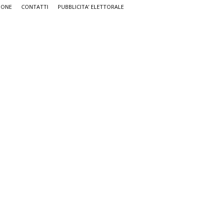
IONE
CONTATTI
PUBBLICITA’ ELETTORALE