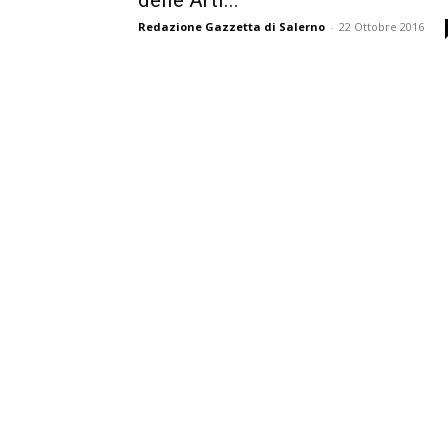
delle Arti...
Redazione Gazzetta di Salerno
-
22 Ottobre 2016