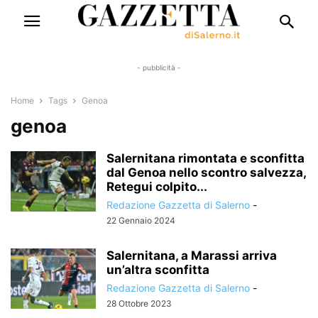
- pubblicità -
Home
Tags
Genoa
genoa
Salernitana rimontata e sconfitta
dal Genoa nello scontro salvezza,
Retegui colpito...
Redazione Gazzetta di Salerno
-
22 Gennaio 2024
Salernitana, a Marassi arriva
un’altra sconfitta
Redazione Gazzetta di Salerno
-
28 Ottobre 2023