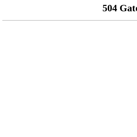
504 Gat