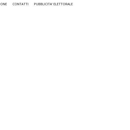
IONE
CONTATTI
PUBBLICITA’ ELETTORALE