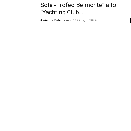
Sole -Trofeo Belmonte” allo
“Yachting Club...
Aniello Palumbo
-
10 Giugno 2024