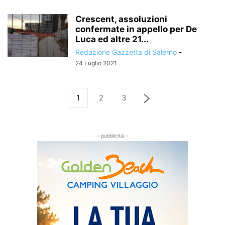
Crescent, assoluzioni
confermate in appello per De
Luca ed altre 21...
Redazione Gazzetta di Salerno
-
24 Luglio 2021
1
2
3
- pubblicità -