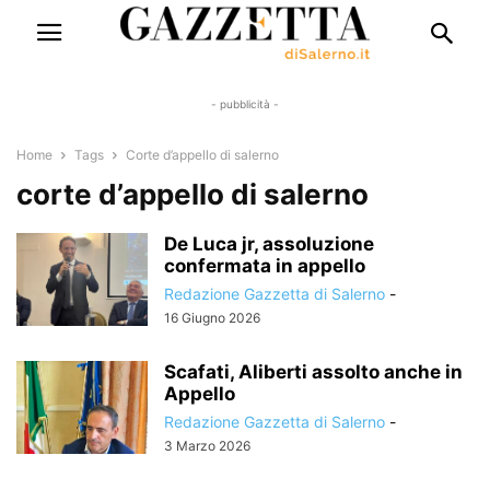
- pubblicità -
Home
Tags
Corte d’appello di salerno
corte d’appello di salerno
De Luca jr, assoluzione
confermata in appello
Redazione Gazzetta di Salerno
-
16 Giugno 2026
Scafati, Aliberti assolto anche in
Appello
Redazione Gazzetta di Salerno
-
3 Marzo 2026