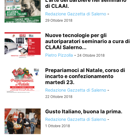
L’arte del barbiere nel seminario
di CLAAI.
Redazione Gazzetta di Salerno
-
29 Ottobre 2018
Nuove tecnologie per gli
autoriparatori seminario a cura di
CLAAI Salerno...
Pietro Pizzolla
-
24 Ottobre 2018
Prepariamoci al Natale, corso di
incarto e confezionamento
martedì 23.
Redazione Gazzetta di Salerno
-
22 Ottobre 2018
Gusto Italiano, buona la prima.
Redazione Gazzetta di Salerno
-
1 Ottobre 2018