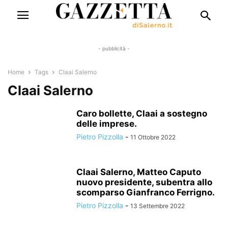
- pubblicità -
Home
Tags
Claai Salerno
Claai Salerno
Caro bollette, Claai a sostegno
delle imprese.
Pietro Pizzolla
-
11 Ottobre 2022
Claai Salerno, Matteo Caputo
nuovo presidente, subentra allo
scomparso Gianfranco Ferrigno.
Pietro Pizzolla
-
13 Settembre 2022