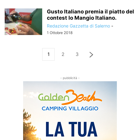
Gusto Italiano premia il piatto del
contest Io Mangio Italiano.
Redazione Gazzetta di Salerno
-
1 Ottobre 2018
1
2
3
- pubblicità -