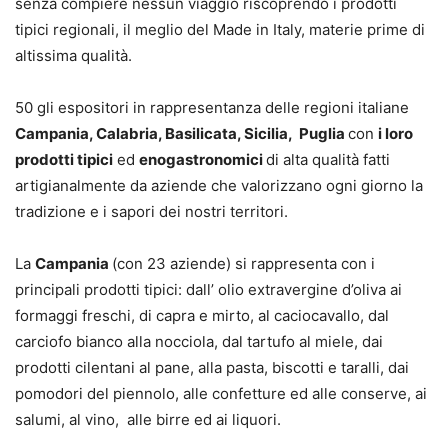
senza compiere nessun viaggio riscoprendo i prodotti
tipici regionali, il meglio del Made in Italy, materie prime di
altissima qualità.
50 gli espositori in rappresentanza delle regioni italiane
Campania, Calabria, Basilicata, Sicilia, Puglia
con
i
loro
prodotti tipici
ed
enogastronomici
di alta qualità fatti
artigianalmente da aziende che valorizzano ogni giorno la
tradizione e i sapori dei nostri territori.
La
Campania
(con 23 aziende) si rappresenta con i
principali prodotti tipici: dall’ olio extravergine d’oliva ai
formaggi freschi, di capra e mirto, al caciocavallo, dal
carciofo bianco alla nocciola, dal tartufo al miele, dai
prodotti cilentani al pane, alla pasta, biscotti e taralli, dai
pomodori del piennolo, alle confetture ed alle conserve, ai
salumi, al vino, alle birre ed ai liquori.