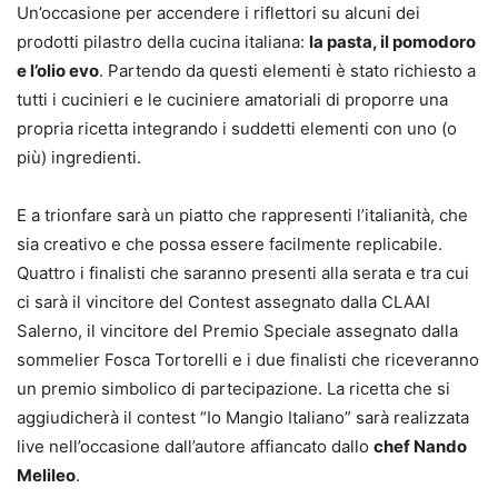
Un’occasione per accendere i riflettori su alcuni dei
prodotti pilastro della cucina italiana:
la pasta, il pomodoro
e l’olio evo
. Partendo da questi elementi è stato richiesto a
tutti i cucinieri e le cuciniere amatoriali di proporre una
propria ricetta integrando i suddetti elementi con uno (o
più) ingredienti.
E a trionfare sarà un piatto che rappresenti l’italianità, che
sia creativo e che possa essere facilmente replicabile.
Quattro i finalisti che saranno presenti alla serata e tra cui
ci sarà il vincitore del Contest assegnato dalla CLAAI
Salerno, il vincitore del Premio Speciale assegnato dalla
sommelier Fosca Tortorelli e i due finalisti che riceveranno
un premio simbolico di partecipazione. La ricetta che si
aggiudicherà il contest “Io Mangio Italiano” sarà realizzata
live nell’occasione dall’autore affiancato dallo
chef Nando
Melileo
.