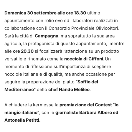
Domenica 30 settembre alle ore 18.30
ultimo
appuntamento con l’olio evo ed i laboratori realizzati in
collaborazione con il Consorzio Provinciale Olivicoltori.
Sarà la città di
Campagna
, ma soprattutto la sua area
agricola, la protagonista di questo appuntamento, mentre
alle
ore 20.30
si focalizzerà l’attenzione su un prodotto
versatile e rinomato come la
nocciola di Giffoni.
Un
momento di riflessione sull’importanza di scegliere
nocciole italiane e di qualità, ma anche occasione per
seguire la preparazione del piatto
“Soffio del
Mediterraneo”
dello
chef Nando Melileo
.
A chiudere la kermesse la
premiazione del Contest “Io
mangio italiano”
, con le
giornaliste Barbara Albero ed
Antonella Petitti.