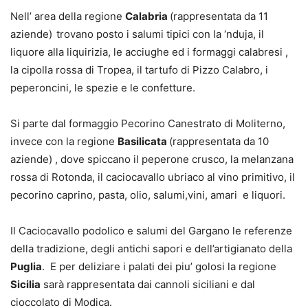
Nell’ area della regione
Calabria
(rappresentata da 11
aziende)
trovano posto i salumi tipici con la ‘nduja, il
liquore alla liquirizia, le acciughe ed i formaggi calabresi ,
la cipolla rossa di Tropea, il tartufo di Pizzo Calabro, i
peperoncini, le spezie e le confetture.
Si parte dal formaggio Pecorino Canestrato di Moliterno,
invece con la regione
Basilicata
(rappresentata da 10
aziende) , dove spiccano il peperone crusco, la melanzana
rossa di Rotonda, il caciocavallo ubriaco al vino primitivo, il
pecorino caprino, pasta, olio, salumi,vini, amari e liquori.
Il Caciocavallo podolico e salumi del Gargano le referenze
della tradizione, degli antichi sapori e dell’artigianato della
Puglia
. E per deliziare i palati dei piu’ golosi la regione
Sicilia
sarà rappresentata dai cannoli siciliani e dal
cioccolato di Modica.