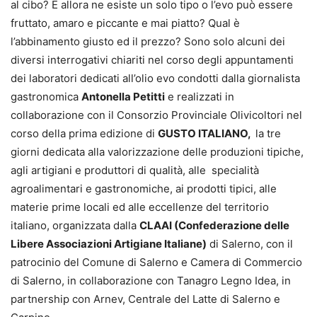
al cibo? E allora ne esiste un solo tipo o l’evo può essere
fruttato, amaro e piccante e mai piatto? Qual è
l’abbinamento giusto ed il prezzo? Sono solo alcuni dei
diversi interrogativi chiariti nel corso degli appuntamenti
dei laboratori dedicati all’olio evo condotti dalla giornalista
gastronomica
Antonella Petitti
e realizzati in
collaborazione con il Consorzio Provinciale Olivicoltori nel
corso della prima edizione di
G
USTO ITALIANO,
la tre
giorni dedicata alla valorizzazione delle produzioni tipiche,
agli artigiani e produttori di qualità, alle specialità
agroalimentari e gastronomiche, ai prodotti tipici, alle
materie prime locali ed alle eccellenze del territorio
italiano, organizzata dalla
CLAAI (Confederazione delle
Libere Associazioni Artigiane Italiane)
di Salerno, con il
patrocinio del Comune di Salerno e Camera di Commercio
di Salerno, in collaborazione con Tanagro Legno Idea, in
partnership con Arnev, Centrale del Latte di Salerno e