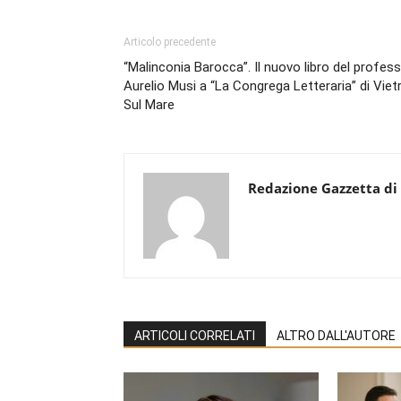
Articolo precedente
“Malinconia Barocca”. Il nuovo libro del profes
Aurelio Musi a “La Congrega Letteraria” di Vietr
Sul Mare
Redazione Gazzetta di
ARTICOLI CORRELATI
ALTRO DALL'AUTORE