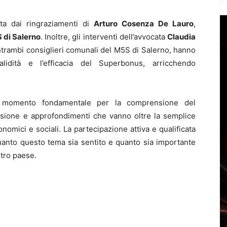
ta dai ringraziamenti di
Arturo Cosenza De Lauro
,
 di Salerno
. Inoltre, gli interventi dell’avvocata
Claudia
ntrambi consiglieri comunali del M5S di Salerno, hanno
alidità e l’efficacia del Superbonus, arricchendo
 momento fondamentale per la comprensione del
ssione e approfondimenti che vanno oltre la semplice
conomici e sociali. La partecipazione attiva e qualificata
quanto questo tema sia sentito e quanto sia importante
stro paese.