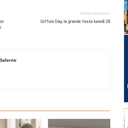
Articolo successivo
sor
Giffoni Day, la grande festa lunedì 20
i
 Salerno