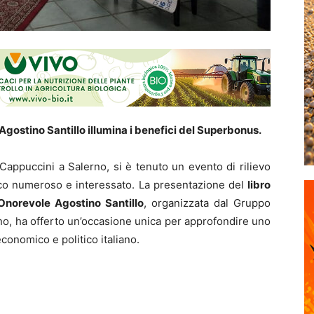
 Agostino Santillo illumina i benefici del Superbonus.
appuccini a Salerno, si è tenuto un evento di rilievo
lico numeroso e interessato. La presentazione del
libro
’Onorevole Agostino Santillo
, organizzata dal Gruppo
rno, ha offerto un’occasione unica per approfondire uno
conomico e politico italiano.