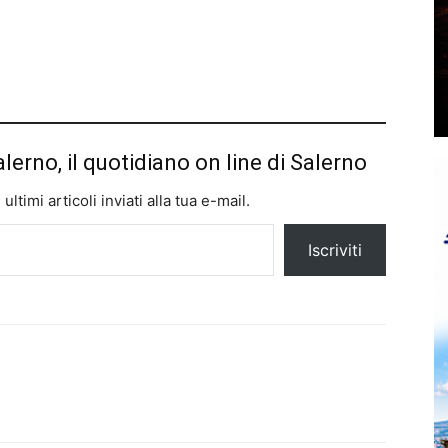
alerno, il quotidiano on line di Salerno
ltimi articoli inviati alla tua e-mail.
Iscriviti