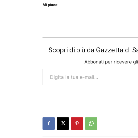
Mi piace:
Scopri di più da Gazzetta di S
Abbonati per ricevere gli u
Digita la tua e-mail...