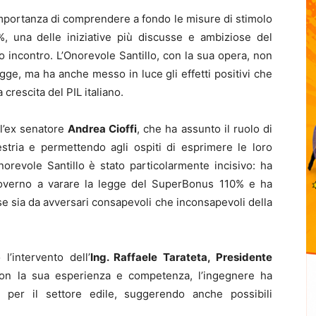
importanza di comprendere a fondo le misure di stimolo
, una delle iniziative più discusse e ambiziose del
o incontro. L’Onorevole Santillo, con la sua opera, non
legge, ma ha anche messo in luce gli effetti positivi che
crescita del PIL italiano.
ll’ex senatore
Andrea Cioffi
, che ha assunto il ruolo di
stria e permettendo agli ospiti di esprimere le loro
norevole Santillo è stato particolarmente incisivo: ha
l governo a varare la legge del SuperBonus 110% e ha
e sia da avversari consapevoli che inconsapevoli della
’intervento dell’
Ing. Raffaele Tarateta, Presidente
on la sua esperienza e competenza, l’ingegnere ha
 per il settore edile, suggerendo anche possibili