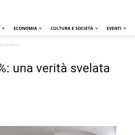
ECONOMIA
CULTURA E SOCIETÀ
EVENTI
a a Salerno
 una verità svelata