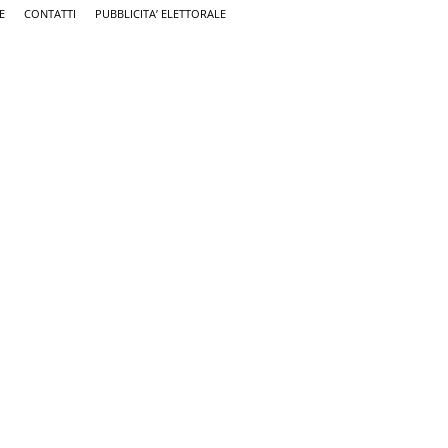
E
CONTATTI
PUBBLICITA’ ELETTORALE