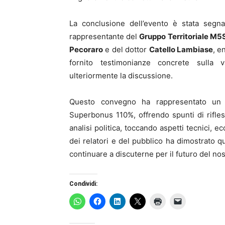
La conclusione dell’evento è stata segna
rappresentante del
Gruppo Territoriale M5S
Pecoraro
e del dottor
Catello Lambiase
, e
fornito testimonianze concrete sulla v
ulteriormente la discussione.
Questo convegno ha rappresentato un
Superbonus 110%, offrendo spunti di rifle
analisi politica, toccando aspetti tecnici, e
dei relatori e del pubblico ha dimostrato 
continuare a discuterne per il futuro del no
Condividi: