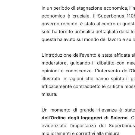
In un periodo di stagnazione economica, l’
economico è cruciale. Il Superbonus 110%
governo recente, è stato al centro di quest
solo ha fornito un’analisi dettagliata della 
questa ha avuto sul mondo del lavoro e sulla 
L’introduzione dell’evento è stata affidata a
moderatore, guidando il dibattito con mae
opinioni e conoscenze. L’intervento dell’O
illustrato le ragioni che hanno spinto i
efficacemente contraddetto le critiche moss
misura.
Un momento di grande rilevanza è stato l
dell’Ordine degli Ingegneri di Salerno
. C
evidenziato l’importanza del Superbonus
miglioramenti e correttivi alla misura.