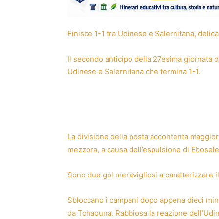
Finisce 1-1 tra Udinese e Salernitana, delic
Il secondo anticipo della 27esima giornata d
Udinese e Salernitana che termina 1-1.
La divisione della posta accontenta maggiormen
mezzora, a causa dell’espulsione di Ebosele
Sono due gol meravigliosi a caratterizzare i
Sbloccano i campani dopo appena dieci minuti
da Tchaouna. Rabbiosa la reazione dell’Udine