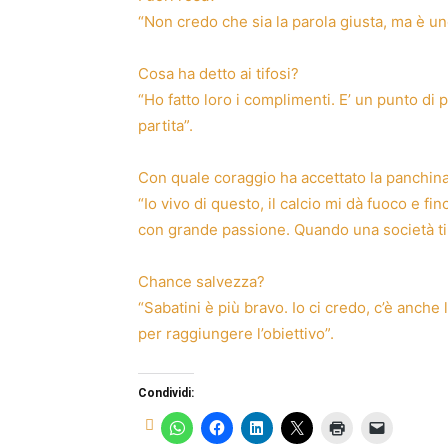
“Non credo che sia la parola giusta, ma è u
Cosa ha detto ai tifosi?
“Ho fatto loro i complimenti. E’ un punto di
partita”.
Con quale coraggio ha accettato la panchin
“Io vivo di questo, il calcio mi dà fuoco e f
con grande passione. Quando una società ti 
Chance salvezza?
“Sabatini è più bravo. Io ci credo, c’è anche
per raggiungere l’obiettivo”.
Condividi: