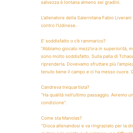
salvezza è lontana almeno sei gradini.
L’allenatore della Salernitana Fabio Liverani
contro l’Udinese.
E’ soddisfatto o c’è rammarico?
“Abbiamo giocato mezz’ora in superiorità, 
sono molto soddisfatto. Sulla palla di Tchao
riprenderla. Dovevamo sfruttare più l’ampiezz
tenuto bene il campo e ci ha messo cuore. Q
Candreva trequartista?
“Ha qualità nell’ultimo passaggio. Avremo u
condizione”.
Come sta Manolas?
“Gioca allenandosi e va ringraziato per la di