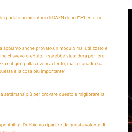
 ha parlato ai microfoni di DAZN dopo l’1-1 esterno
ma abbiamo anche provato un modulo mai utilizzato e
una ci avevo creduto, lì sarebbe stata dura per loro
a e il giro palla ci veniva lento, ma la squadra ha
uesta è la cosa più importante”.
na settimana più per provare questo e migliorare la
sponibilità. Dobbiamo ripartire da questa volontà di