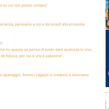
no su cui non posso contare”.
 partenza, pensiamo a noi e da lunedì alla prossima
a?
inché ho questo se penso di poter dare qualcosa lo vivo
dà fiducia, per me è vita e passione”.
 lo spareggio. Anche i ragazzi ci credono e lavoriamo