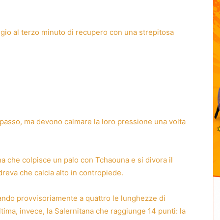
ggio al terzo minuto di recupero con una strepitosa
orpasso, ma devono calmare la loro pressione una volta
na che colpisce un palo con Tchaouna e si divora il
reva che calcia alto in contropiede.
rtando provvisoriamente a quattro le lunghezze di
tima, invece, la Salernitana che raggiunge 14 punti: la