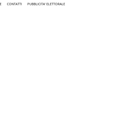
E
CONTATTI
PUBBLICITA’ ELETTORALE