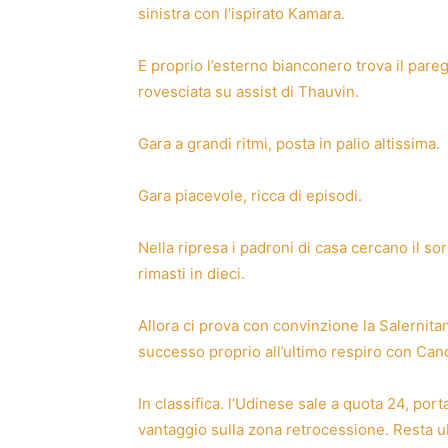
sinistra con l’ispirato Kamara.
E proprio l’esterno bianconero trova il pare
rovesciata su assist di Thauvin.
Gara a grandi ritmi, posta in palio altissima.
Gara piacevole, ricca di episodi.
Nella ripresa i padroni di casa cercano il s
rimasti in dieci.
Allora ci prova con convinzione la Salernita
successo proprio all’ultimo respiro con Cand
In classifica. l’Udinese sale a quota 24, po
vantaggio sulla zona retrocessione. Resta ul