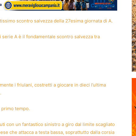
atissimo scontro salvezza della 27esima giornata di A.
i serie A è il fondamentale scontro salvezza tra
te i friulani, costretti a giocare in dieci l’ultima
.
l primo tempo.
 con un fantastico sinistro a giro dal limite scagliato
se che attacca a testa bassa, soprattutto dalla corsia