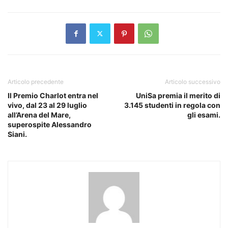
Articolo precedente
Articolo successivo
Il Premio Charlot entra nel
UniSa premia il merito di
vivo, dal 23 al 29 luglio
3.145 studenti in regola con
all’Arena del Mare,
gli esami.
superospite Alessandro
Siani.