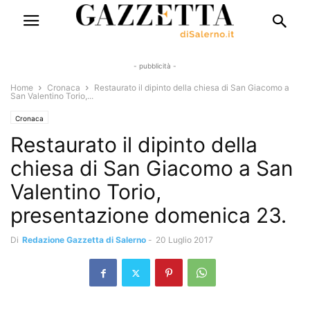
- pubblicità -
Home
Cronaca
Restaurato il dipinto della chiesa di San Giacomo a
San Valentino Torio,...
Cronaca
Restaurato il dipinto della
chiesa di San Giacomo a San
Valentino Torio,
presentazione domenica 23.
Di
Redazione Gazzetta di Salerno
-
20 Luglio 2017