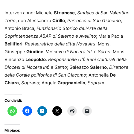
Interverranno: Michele
Strianese
,
Sindaco di San Valentino
Torio
; don Alessandro
Cirillo
,
Parrocco di San Giacomo
;
Antonio Braca,
Funzionario Storico dellArte della
Soprintendenza ABAP di Salerno e Avellino
; Maria Paola
Bellifiori
,
Restauratrice della ditta Nova Ars
; Mons.
Giuseppe
Giudice
,
Vescovo di Nocera Inf. e Sarno
; Mons.
Vincenzo
Leopoldo
.
Responsabile Uff. Beni Culturali della
Diocesi di Nocera Inf. e Sarno
; Galeazzo
Salerno
,
Direttore
della Corale polifonica di San Giacomo
; Antonella
De
Chiara
,
Soprano
; Angela
Gragnaniello
,
Soprano
.
Condividi:
Mi piace: