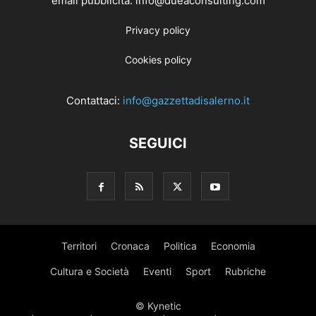
email pubblicità: info@dueaconsulting.com
Privacy policy
Cookies policy
Contattaci:
info@gazzettadisalerno.it
SEGUICI
Territori
Cronaca
Politica
Economia
Cultura e Società
Eventi
Sport
Rubriche
© Kynetic