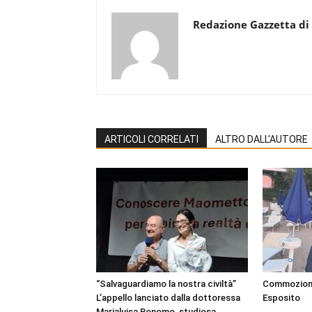
Redazione Gazzetta di
ARTICOLI CORRELATI
ALTRO DALL'AUTORE
“Salvaguardiamo la nostra civiltà”
Commozione 
L’appello lanciato dalla dottoressa
Esposito
Marialuisa Bonomo, studiosa