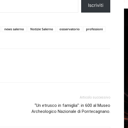
Iscriviti
news salerno
Notizie Salerno
ossservatorio
professioni
Articolo successivo
“Un etrusco in famiglia”: in 600 al Museo
Archeologico Nazionale di Pontecagnano.