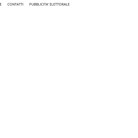
E
CONTATTI
PUBBLICITA’ ELETTORALE