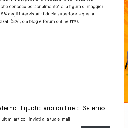
che conosco personalmente” è la figura di maggior
 18% degli intervistati; fiducia superiore a quella
zzati (3%), o a blog e forum online (1%).
alerno, il quotidiano on line di Salerno
ltimi articoli inviati alla tua e-mail.