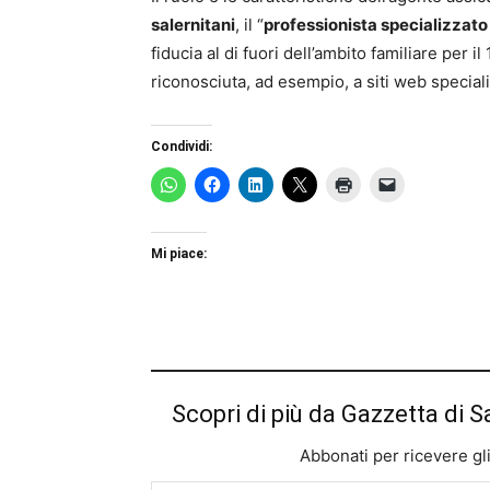
salernitani
, il “
professionista specializzato
fiducia al di fuori dell’ambito familiare per il
riconosciuta, ad esempio, a siti web speciali
Condividi:
Mi piace:
Scopri di più da Gazzetta di S
Abbonati per ricevere gli u
Digita la tua e-mail...