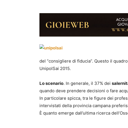
del “consigliere di fiducia”. Questo il quadr
UnipolSai 2015.
Lo scenario
. In generale, il 37% dei
salernit
quando deve prendere decisioni o fare acquist
In particolare spicca, tra le figure dei profess
intervistati della provincia campana preferi
È quanto emerge dall’ultima ricerca dell’Os