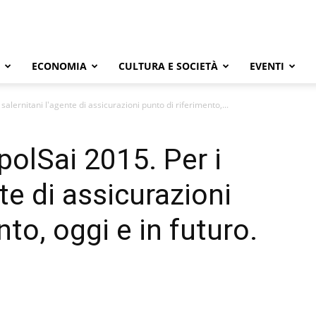
ECONOMIA
CULTURA E SOCIETÀ
EVENTI
salernitani l'agente di assicurazioni punto di riferimento,...
polSai 2015. Per i
nte di assicurazioni
nto, oggi e in futuro.