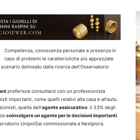
Competenza, conoscenza personale e presenza in
caso di problemi le caratteristiche più apprezzate
o scenario delineato dalla ricerca dell’Osservatorio
ani
preferisce consultarsi con un professionista
i importanti, come quelli relativi alla casa e all’auto.
ionisti, quella dell’
agente assicurativo
: il 33% degli
sce
coinvolgere un agente per le decisioni importanti
.
servatorio UnipolSai commissionata a Nextplora.