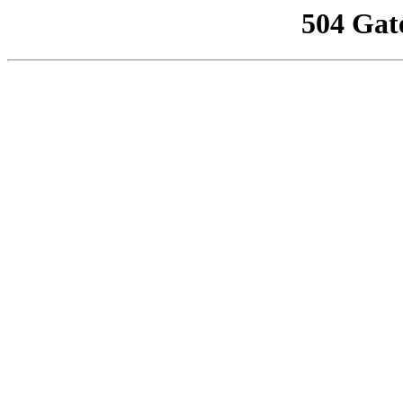
504 Gat