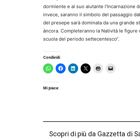
dormiente e al suo aiutante l’Incarnazione d
invece, saranno il simbolo del passaggio dall
del presepe sarà dominata da una grande st
àncora. Completeranno la Natività le figure d
scuola del periodo settecentesco“.
Condividi:
Mi piace:
Scopri di più da Gazzetta di S