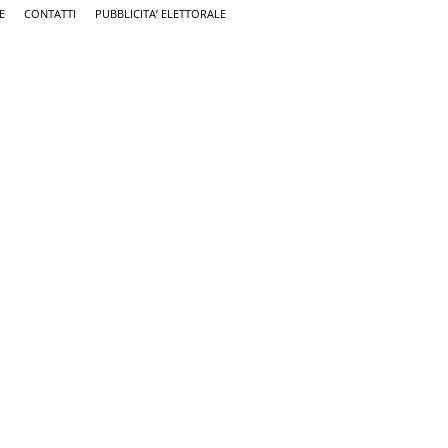
E
CONTATTI
PUBBLICITA’ ELETTORALE