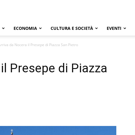
ECONOMIA
CULTURA E SOCIETÀ
EVENTI
rriva da Nocera il Presepe di Piazza San Pietro
il Presepe di Piazza