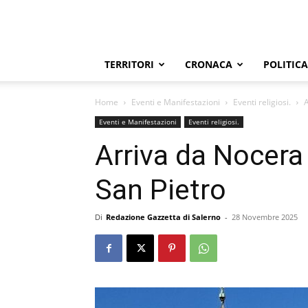
TERRITORI
CRONACA
POLITICA
Home
Eventi e Manifestazioni
Eventi religiosi.
A
Eventi e Manifestazioni
Eventi religiosi.
Arriva da Nocera 
San Pietro
Di
Redazione Gazzetta di Salerno
-
28 Novembre 2025