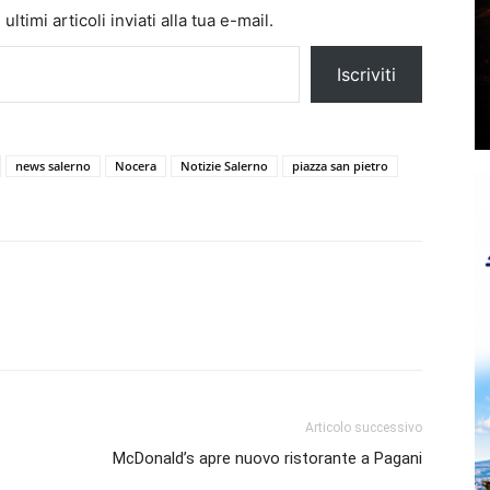
ltimi articoli inviati alla tua e-mail.
Iscriviti
news salerno
Nocera
Notizie Salerno
piazza san pietro
Articolo successivo
McDonald’s apre nuovo ristorante a Pagani