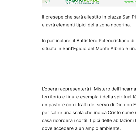
Il presepe che sarà allestito in piazza San P
e avrà elementi tipici della zona nocerina.
In particolare, il Battistero Paleocristiano 
situata in Sant’Egidio del Monte Albino e una 
L’opera rappresenterà il Mistero dell’Incarna
territorio e figure esemplari della spiritualità
un pastore con i tratti del servo di Dio don
per salire una scala che indica Cristo come
casa ricorderà i cortili tipici delle abitazion
dove accedere a un ampio ambiente.