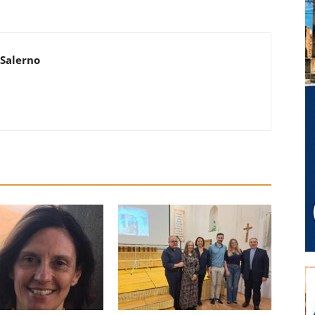
 Salerno