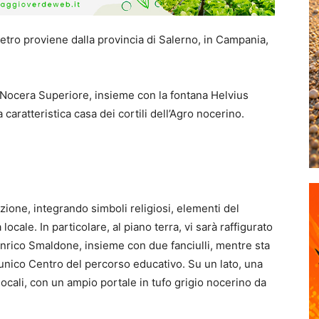
ietro proviene dalla provincia di Salerno, in Campania,
di Nocera Superiore, insieme con la fontana Helvius
caratteristica casa dei cortili dell’Agro nocerino.
zione, integrando simboli religiosi, elementi del
 locale. In particolare, al piano terra, vi sarà raffigurato
 Enrico Smaldone, insieme con due fanciulli, mentre sta
 unico Centro del percorso educativo. Su un lato, una
i locali, con un ampio portale in tufo grigio nocerino da