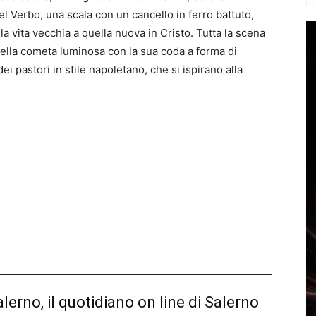
el Verbo, una scala con un cancello in ferro battuto,
a vita vecchia a quella nuova in Cristo. Tutta la scena
ella cometa luminosa con la sua coda a forma di
ei pastori in stile napoletano, che si ispirano alla
alerno, il quotidiano on line di Salerno