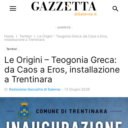
- pubblicità -
Home
Territori
Le Origini – Teogonia Greca: da Caos a Eros,
installazione a Trentinara
Territori
Le Origini – Teogonia Greca:
da Caos a Eros, installazione
a Trentinara
Di
Redazione Gazzetta di Salerno
-
13 Giugno 2026