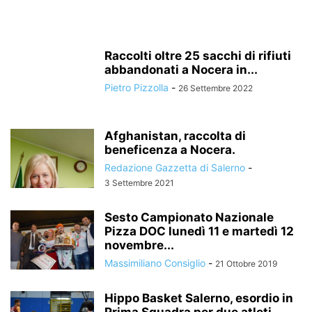
Raccolti oltre 25 sacchi di rifiuti
abbandonati a Nocera in...
Pietro Pizzolla
-
26 Settembre 2022
Afghanistan, raccolta di
beneficenza a Nocera.
Redazione Gazzetta di Salerno
-
3 Settembre 2021
Sesto Campionato Nazionale
Pizza DOC lunedì 11 e martedì 12
novembre...
Massimiliano Consiglio
-
21 Ottobre 2019
Hippo Basket Salerno, esordio in