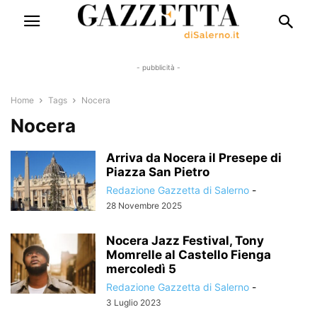
- pubblicità -
Home
Tags
Nocera
Nocera
Arriva da Nocera il Presepe di
Piazza San Pietro
Redazione Gazzetta di Salerno
-
28 Novembre 2025
Nocera Jazz Festival, Tony
Momrelle al Castello Fienga
mercoledì 5
Redazione Gazzetta di Salerno
-
3 Luglio 2023