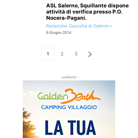
ASL Salerno, Squillante dispone
attività di verifica presso P.O.
Nocera-Pagani.
Redazione Gazzetta di Salerno
-
9 Giugno 2014
1
2
3
- pubblicità -