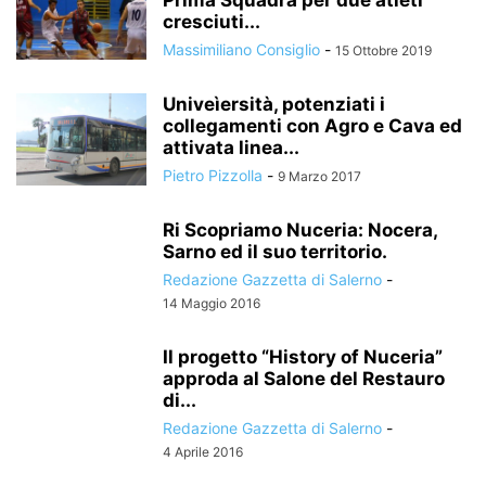
Prima Squadra per due atleti
cresciuti...
Massimiliano Consiglio
-
15 Ottobre 2019
Univeìersità, potenziati i
collegamenti con Agro e Cava ed
attivata linea...
Pietro Pizzolla
-
9 Marzo 2017
Ri Scopriamo Nuceria: Nocera,
Sarno ed il suo territorio.
Redazione Gazzetta di Salerno
-
14 Maggio 2016
Il progetto “History of Nuceria”
approda al Salone del Restauro
di...
Redazione Gazzetta di Salerno
-
4 Aprile 2016