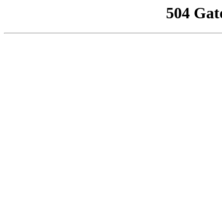
504 Gat