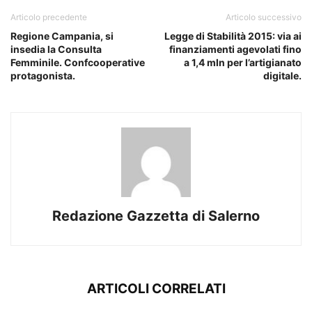
Articolo precedente
Articolo successivo
Regione Campania, si
Legge di Stabilità 2015: via ai
insedia la Consulta
finanziamenti agevolati fino
Femminile. Confcooperative
a 1,4 mln per l’artigianato
protagonista.
digitale.
Redazione Gazzetta di Salerno
ARTICOLI CORRELATI