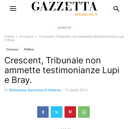
- pubblicità -
Home
Cronaca
Crescent, Tribunale non ammette testimonianze Lupi
e Bray.
Cronaca
Politica
Crescent, Tribunale non
ammette testimonianze Lupi
e Bray.
Di
Redazione Gazzetta di Salerno
-
17 Aprile 2015