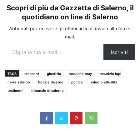
Scopri di più da Gazzetta di Salerno, il
quotidiano on line di Salerno
Abbonati per ricevere gli ultimi articoli inviati alla tua e-
mail.
Digita la tua e-mail...
Iscriviti
TAGS
crescent
giustizia
massimo bray
maurizio lupi
news salerno
Notizie Salerno
politca
salerno attualità
testimoni
tribunale di salerno