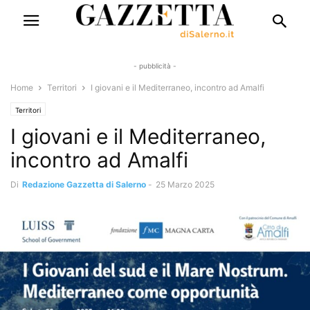
- pubblicità -
Home
Territori
I giovani e il Mediterraneo, incontro ad Amalfi
Territori
I giovani e il Mediterraneo,
incontro ad Amalfi
Di
Redazione Gazzetta di Salerno
-
25 Marzo 2025