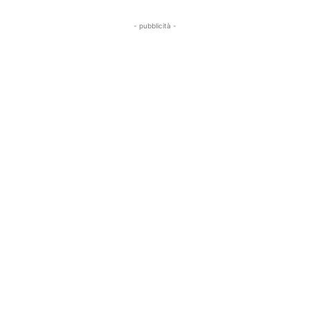
- pubblicità -