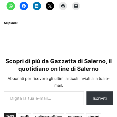
Mi piace:
Scopri di più da Gazzetta di Salerno, il
quotidiano on line di Salerno
Abbonati per ricevere gli ultimi articoli inviati alla tua e-
mail.
Digita la tua e-mail...
Iscriviti
TAGS
amalfi
costiera amalfitana
economia
giovani