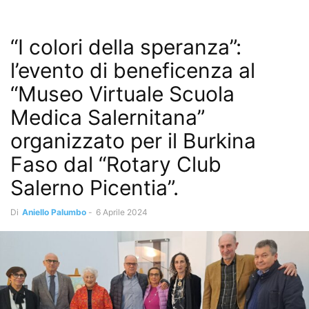
“I colori della speranza”:
l’evento di beneficenza al
“Museo Virtuale Scuola
Medica Salernitana”
organizzato per il Burkina
Faso dal “Rotary Club
Salerno Picentia”.
Di
Aniello Palumbo
-
6 Aprile 2024