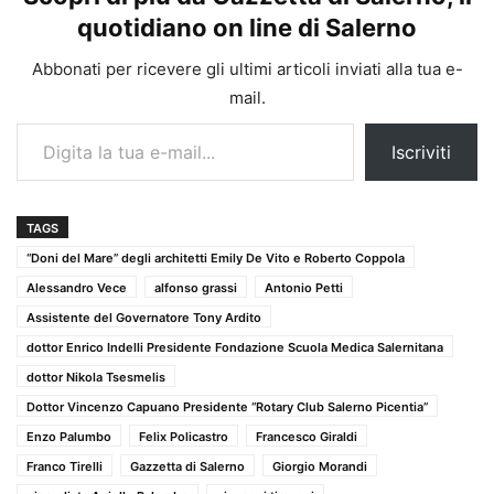
quotidiano on line di Salerno
Abbonati per ricevere gli ultimi articoli inviati alla tua e-
mail.
Digita la tua e-mail...
Iscriviti
TAGS
“Doni del Mare” degli architetti Emily De Vito e Roberto Coppola
Alessandro Vece
alfonso grassi
Antonio Petti
Assistente del Governatore Tony Ardito
dottor Enrico Indelli Presidente Fondazione Scuola Medica Salernitana
dottor Nikola Tsesmelis
Dottor Vincenzo Capuano Presidente “Rotary Club Salerno Picentia”
Enzo Palumbo
Felix Policastro
Francesco Giraldi
Franco Tirelli
Gazzetta di Salerno
Giorgio Morandi