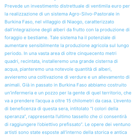
Prevede un investimento distrettuale di ventimila euro per
la realizzazione di un sistema Agro-Silvo-Pastorale in
Burkina Faso, nel villaggio di Niaogo, caratterizzato
dall’integrazione degli alberi da frutto con la produzione di
foraggio e bestiame. Tale sistema ha il potenziale di
aumentare sensibilmente la produzione agricola sul lungo
periodo. In una vasta area di oltre cinquecento metri
quadri, recintata, installeremo una grande cisterna di
acqua, pianteremo una notevole quantità di alberi,
avvieremo una coltivazione di verdure e un allevamento di
animali. Già in passato in Burkina Faso abbiamo costruito
un’infermeria e un pozzo per la gente di quel territorio, che
va a prendere l’acqua a oltre 15 chilometri da casa. L’evento
di beneficenza di questa sera, intitolato “I colori della
speranza”, rappresenta l’ultimo tassello che ci consentirà
di raggiungere l’obiettivo prefissato”. Le opere dei ventuno
artisti sono state esposte all’interno della storica e antica