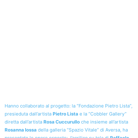
Hanno collaborato al progetto: la “Fondazione Pietro Lista”,
presieduta dall’artista
Pietro Lista
e la “Cobbler Gallery”
diretta dall’artista
Rosa Cuccurullo
che insieme all’artista
Rosanna Iossa
della galleria “Spazio Vitale” di Aversa, ha
presentato le opere esposte: l’acrilico su tela di
Raffaele