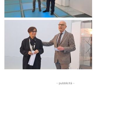
- pubblicità -