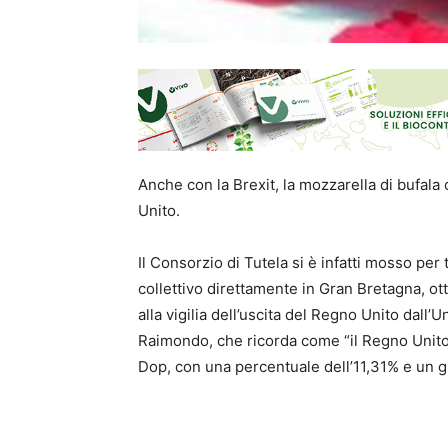
Anche con la Brexit, la mozzarella di bufal
Unito.
Il Consorzio di Tutela si è infatti mosso pe
collettivo direttamente in Gran Bretagna, o
alla vigilia dell’uscita del Regno Unito dal
Raimondo, che ricorda come “il Regno Unito r
Dop, con una percentuale dell’11,31% e un giro