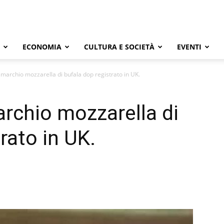
ECONOMIA
CULTURA E SOCIETÀ
EVENTI
, marchio mozzarella di bufala dop registrato in UK.
archio mozzarella di
rato in UK.