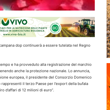
a campana dop continuerà a essere tutelata nel Regno
r tempo e ha provveduto alla registrazione del marchio
ttenendo anche la protezione nazionale. Lo annuncia,
l’Unione europea, il presidente del Consorzio Domenico
appresenti il terzo Paese per l’export della bufala
 d’affari di 12 milioni di euro”.