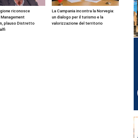
egione riconosce
La Campania incontra la Norvegia:
n Management
un dialogo per il turismo e la
n, plauso Distretto
valorizzazione del territorio
lfi