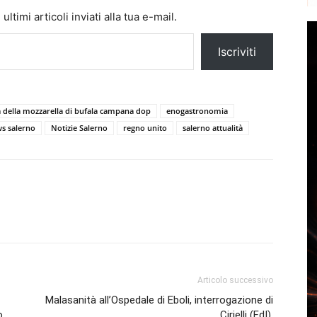
ltimi articoli inviati alla tua e-mail.
Iscriviti
a della mozzarella di bufala campana dop
enogastronomia
s salerno
Notizie Salerno
regno unito
salerno attualità
Articolo successivo
Malasanità all’Ospedale di Eboli, interrogazione di
o
Cirielli (FdI).