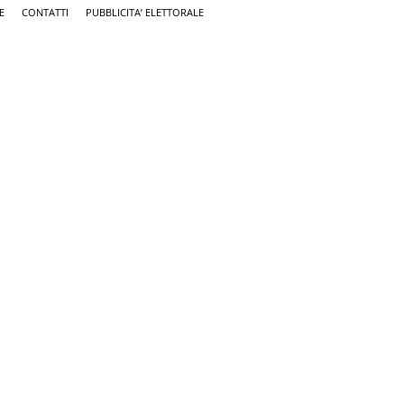
E
CONTATTI
PUBBLICITA’ ELETTORALE