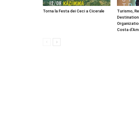
Torna la Festa dei Ceci a Cicerale
Turismo, R
Destinatio
Organizatio
Costa d’Ama