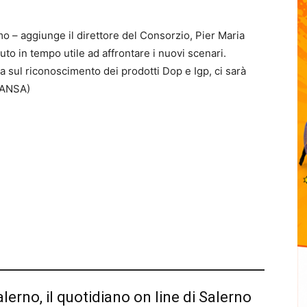
o – aggiunge il direttore del Consorzio, Pier Maria
o in tempo utile ad affrontare i nuovi scenari.
sa sul riconoscimento dei prodotti Dop e Igp, ci sarà
(ANSA)
alerno, il quotidiano on line di Salerno