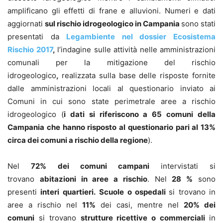
amplificano gli effetti di frane e alluvioni. Numeri e dati
aggiornati
sul rischio idrogeologico in Campania
sono stati
presentati da
Legambiente nel dossier Ecosistema
Rischio 2017
,
l’indagine sulle attività nelle amministrazioni
comunali per la mitigazione del rischio
idrogeologico
,
realizzata sulla base delle risposte fornite
dalle amministrazioni locali al questionario inviato ai
Comuni in cui sono state perimetrale aree a rischio
idrogeologico (
i dati si riferiscono a 65 comuni della
Campania che hanno risposto al questionario pari al 13%
circa dei comuni a rischio della regione
).
Nel
72% dei comuni campani
intervistati si
trovano
abitazioni in aree a rischio
. Nel
28 %
sono
presenti
interi quartieri.
Scuole o ospedali
si trovano in
aree a rischio nel
11%
dei casi, mentre nel
20% dei
comuni
si trovano
strutture ricettive o commerciali
in