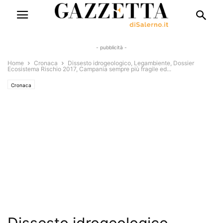
- pubblicità -
Home
Cronaca
Dissesto idrogeologico, Legambiente, Dossier
Ecosistema Rischio 2017, Campania sempre più fragile ed...
Cronaca