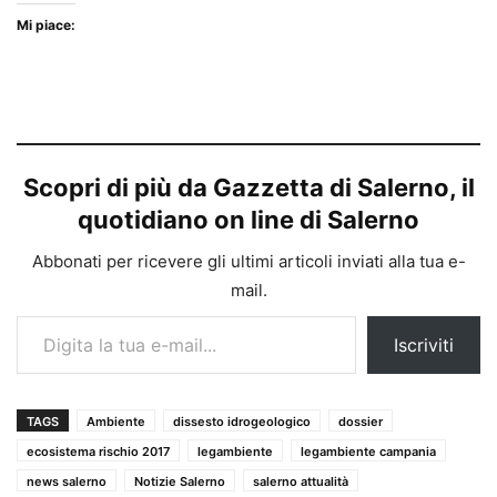
Mi piace:
Scopri di più da Gazzetta di Salerno, il
quotidiano on line di Salerno
Abbonati per ricevere gli ultimi articoli inviati alla tua e-
mail.
Digita la tua e-mail...
Iscriviti
TAGS
Ambiente
dissesto idrogeologico
dossier
ecosistema rischio 2017
legambiente
legambiente campania
news salerno
Notizie Salerno
salerno attualità