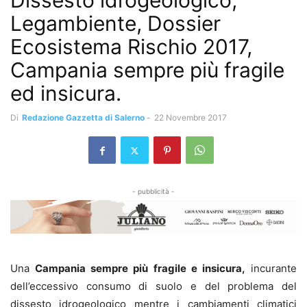
Dissesto idrogeologico,
Legambiente, Dossier
Ecosistema Rischio 2017,
Campania sempre più fragile
ed insicura.
Di
Redazione Gazzetta di Salerno
-
22 Novembre 2017
- pubblicità -
Una
Campania sempre più fragile e insicura,
incurante
dell’eccessivo consumo di suolo e del problema del
dissesto idrogeologico mentre i cambiamenti climatici