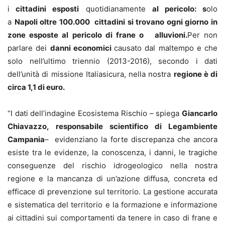
i
cittadini esposti
quotidianamente
al pericolo: s
olo
a
Napoli oltre 100.000 cittadini si trovano ogni giorno in
zone esposte al pericolo di frane o alluvioni.
Per non
parlare dei
danni economici
causato dal maltempo e che
solo nell’ultimo triennio (2013-2016), secondo i dati
dell’unità di missione Italiasicura, nella nostra
regione è di
circa 1,1 di euro.
“I dati dell’indagine Ecosistema Rischio – spiega
Giancarlo
Chiavazzo,
responsabile scientifico di Legambiente
Campania
– evidenziano la forte discrepanza che ancora
esiste tra le evidenze, la conoscenza, i danni, le tragiche
conseguenze del rischio idrogeologico nella nostra
regione e la mancanza di un’azione diffusa, concreta ed
efficace di prevenzione sul territorio. La gestione accurata
e sistematica del territorio e la formazione e informazione
ai cittadini sui comportamenti da tenere in caso di frane e