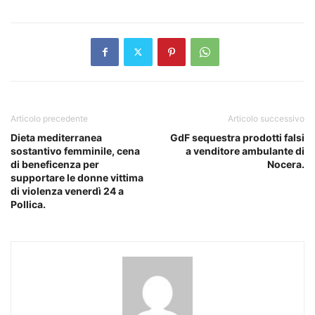
Articolo precedente
Articolo successivo
Dieta mediterranea
GdF sequestra prodotti falsi
sostantivo femminile, cena
a venditore ambulante di
di beneficenza per
Nocera.
supportare le donne vittima
di violenza venerdì 24 a
Pollica.