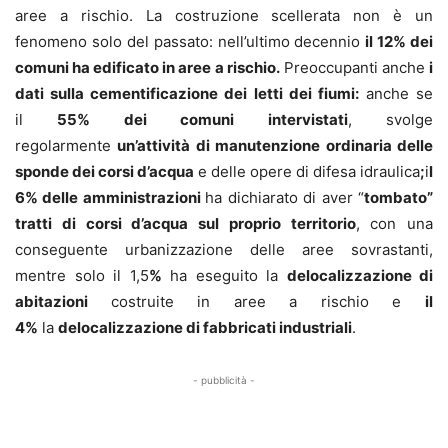
aree a rischio. La costruzione scellerata non è un
fenomeno solo del passato: nell’ultimo decennio
il 12% dei
comuni ha edificato in aree a rischio.
Preoccupanti anche
i
dati sulla cementificazione dei letti dei fiumi:
anche se
il
55
% dei comuni intervistati
, svolge
regolarmente
un’attività di manutenzione ordinaria delle
sponde dei corsi d’acqua
e delle opere di difesa idraulica
;
i
l
6%
delle amministrazioni
ha dichiarato di aver “
tombato”
tratti di corsi d’acqua sul proprio territorio
, con una
conseguente urbanizzazione delle aree sovrastanti,
mentre solo il 1,5
%
ha eseguito la
delocalizzazione di
abitazioni
costruite in aree a rischio e
il
4%
la
delocalizzazione di fabbricati industriali
.
- pubblicità -