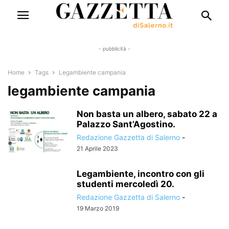
- pubblicità -
Home
Tags
Legambiente campania
legambiente campania
Non basta un albero, sabato 22 a
Palazzo Sant’Agostino.
Redazione Gazzetta di Salerno
-
21 Aprile 2023
Legambiente, incontro con gli
studenti mercoledì 20.
Redazione Gazzetta di Salerno
-
19 Marzo 2019