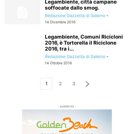
Legambiente, città campane
soffocate dallo smog.
Redazione Gazzetta di Salerno
-
14 Dicembre 2016
Legambiente, Comuni Ricicloni
2016, è Tortorella il Riciclone
2016, tra i...
Redazione Gazzetta di Salerno
-
14 Ottobre 2016
1
2
3
- pubblicità -