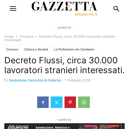
- pubblicità -
Home
Cronaca
Decreto Flussi, circa 30.000 lavoratori stranieri
interessati.
Cronaca
Cultura e Società
Le Professioni che Cambiano
Decreto Flussi, circa 30.000
lavoratori stranieri interessati.
Di
Redazione Gazzetta di Salerno
-
1 Febbraio 2016
- pubblicità -