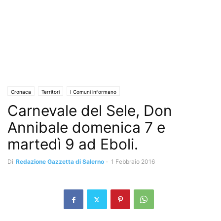
Cronaca
Territori
I Comuni informano
Carnevale del Sele, Don
Annibale domenica 7 e
martedì 9 ad Eboli.
Di
Redazione Gazzetta di Salerno
-
1 Febbraio 2016