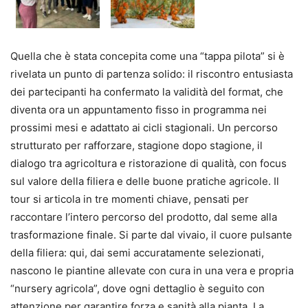
Quella che è stata concepita come una “tappa pilota” si è
rivelata un punto di partenza solido: il riscontro entusiasta
dei partecipanti ha confermato la validità del format, che
diventa ora un appuntamento fisso in programma nei
prossimi mesi e adattato ai cicli stagionali. Un percorso
strutturato per rafforzare, stagione dopo stagione, il
dialogo tra agricoltura e ristorazione di qualità, con focus
sul valore della filiera e delle buone pratiche agricole. Il
tour si articola in tre momenti chiave, pensati per
raccontare l’intero percorso del prodotto, dal seme alla
trasformazione finale. Si parte dal vivaio, il cuore pulsante
della filiera: qui, dai semi accuratamente selezionati,
nascono le piantine allevate con cura in una vera e propria
“nursery agricola”, dove ogni dettaglio è seguito con
attenzione per garantire forza e sanità alla pianta. La