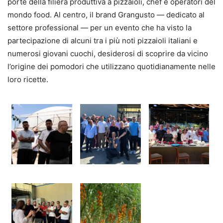
porte della filiera produttiva a pizzaioli, chef e operatori del
mondo food. Al centro, il brand Grangusto — dedicato al
settore professional — per un evento che ha visto la
partecipazione di alcuni tra i più noti pizzaioli italiani e
numerosi giovani cuochi, desiderosi di scoprire da vicino
l’origine dei pomodori che utilizzano quotidianamente nelle
loro ricette.