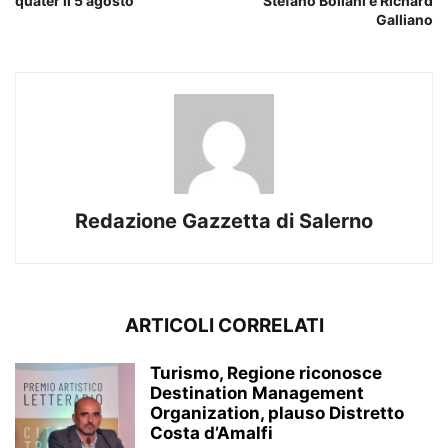
quater il 5 agosto
Stefano Bollani e Richard
Galliano
Redazione Gazzetta di Salerno
ARTICOLI CORRELATI
Turismo, Regione riconosce
Destination Management
Organization, plauso Distretto
Costa d’Amalfi