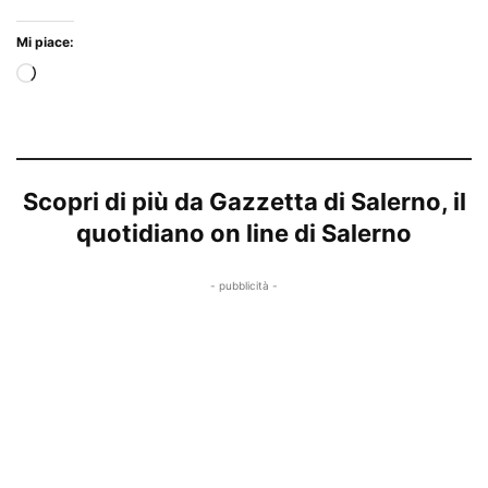
Mi piace:
Caricamento
in
corso…
Scopri di più da Gazzetta di Salerno, il
quotidiano on line di Salerno
- pubblicità -