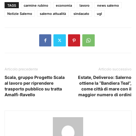
TAGS
carmine rubino
economia
lavoro
news salerno
Notizie Salerno
salerno attualità
sindacato
ugl
Articolo precedente
Articolo successivo
Scala, gruppo Progetto Scala
Estate, Deliveroo: Salerno
al lavoro per riprendere
ottiene la “Bandiera Teal”,
trasporto pubblico su tratta
come città di mare con il
Amalfi-Ravello
maggior numero di ordini