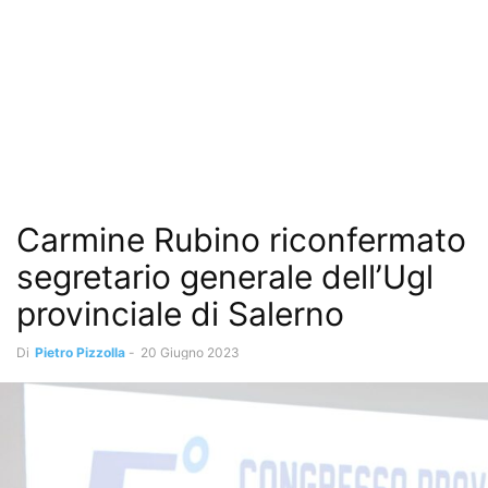
Carmine Rubino riconfermato
segretario generale dell’Ugl
provinciale di Salerno
Di
Pietro Pizzolla
-
20 Giugno 2023