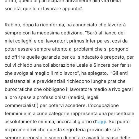
diritti, quello di partecipare attivamente alla vita della
società, quello di lavorare appunto”.
Rubino, dopo la riconferma, ha annunciato che lavorerà
sempre con la medesima dedizione. “Sarò al fianco dei
miei colleghi e dei lavoratori, primus Inter pares, così da
poter essere sempre attento ai problemi che si pongono
ed offrire quelle garanzie per cui sindacato è preposto, per
cui vi chiedo una collaborazione Leale e Sincera per far sì
che svolga al meglio il mio lavoro”, ha spiegato. “Gli enti
assistenziali e previdenziali richiedono lunghe pratiche
burocratiche che obbligano il lavoratore medio a rivolgersi
a loro spese a professionisti (medici, legali,
commercialisti) per potervi accedere. L’occupazione
femminile in alcune categorie rappresenta una percentuale
assolutamente minima, ancora al giorno d’
oggi
. Sul punto
mi preme dirvi che questa segreteria provinciale si è
sempre preposta lo scopo di portare avanti la causa delle