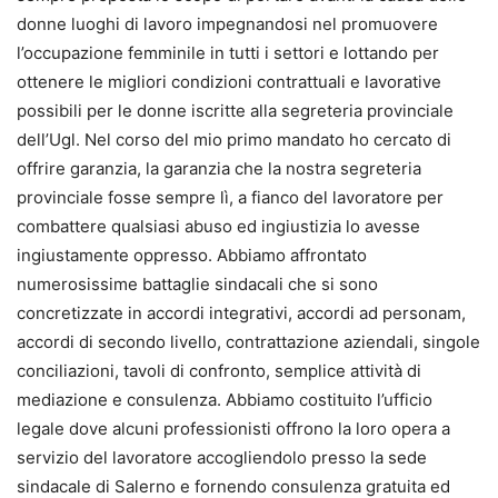
donne luoghi di lavoro impegnandosi nel promuovere
l’occupazione femminile in tutti i settori e lottando per
ottenere le migliori condizioni contrattuali e lavorative
possibili per le donne iscritte alla segreteria provinciale
dell’Ugl. Nel corso del mio primo mandato ho cercato di
offrire garanzia, la garanzia che la nostra segreteria
provinciale fosse sempre lì, a fianco del lavoratore per
combattere qualsiasi abuso ed ingiustizia lo avesse
ingiustamente oppresso. Abbiamo affrontato
numerosissime battaglie sindacali che si sono
concretizzate in accordi integrativi, accordi ad personam,
accordi di secondo livello, contrattazione aziendali, singole
conciliazioni, tavoli di confronto, semplice attività di
mediazione e consulenza. Abbiamo costituito l’ufficio
legale dove alcuni professionisti offrono la loro opera a
servizio del lavoratore accogliendolo presso la sede
sindacale di Salerno e fornendo consulenza gratuita ed