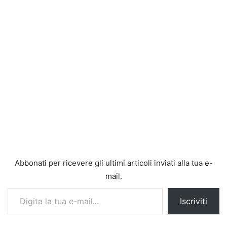
Abbonati per ricevere gli ultimi articoli inviati alla tua e-
mail.
Digita la tua e-mail...
Iscriviti