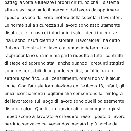
battaglia volta a tutelare i propri diritti, poiché il sistema
attuale svilisce tanto il mercato del lavoro da opprimere
spesso la voce del vero motore della società, i lavoratori.
Le norme sulla sicurezza sul lavoro sono assolutamente
disattese e in caso di infortunio i valori degli indennizzi
Inail, sono insufficienti a ristorare il lavoratore”, ha detto
Rubino. “I contratti di lavoro a tempo indeterminato
rappresentano una minima parte rispetto a tutti i contratti
di stage ed apprendistati, anche quando i presunti stagisti
sono responsabili di un punto vendita, un’officina, un
settore specifico. Sui licenziamenti, ormai non vi è alcun
limite. Con l’attuale formulazione dell’articolo 18, infatti, gli
unici licenziamenti illegittimi che consentono la reintegra
del lavoratore sul luogo di lavoro sono quelli palesemente
discriminatori. Quelli sproporzionati o comunque ingiusti
impediscono al lavoratore di vedersi reso il posto di lavoro
perduto senza colpa, vedendosi negato il più nobile dei