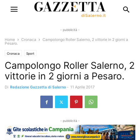
- pubblicità -
Home
Cronaca
Campolongo Roller Salerno, 2 vittorie in 2 giorni a
Pesaro.
Cronaca
Sport
Campolongo Roller Salerno, 2
vittorie in 2 giorni a Pesaro.
Di
Redazione Gazzetta di Salerno
-
11 Aprile 2017
- pubblicità -