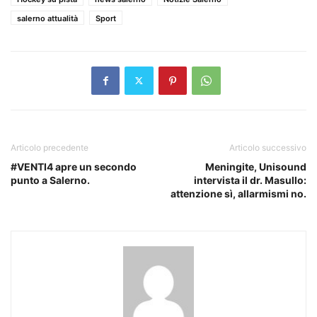
salerno attualità
Sport
Articolo precedente
Articolo successivo
#VENTI4 apre un secondo
Meningite, Unisound
punto a Salerno.
intervista il dr. Masullo:
attenzione sì, allarmismi no.