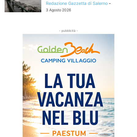
Redazione Gazzetta di Salerno
-
3 Agosto 2026
- pubblicità -