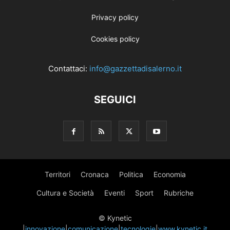
Privacy policy
Cookies policy
Contattaci:
info@gazzettadisalerno.it
SEGUICI
Territori
Cronaca
Politica
Economia
Cultura e Società
Eventi
Sport
Rubriche
© Kynetic
|
innovazione
|
comunicazione
|
tecnologie
|
www.kynetic.it