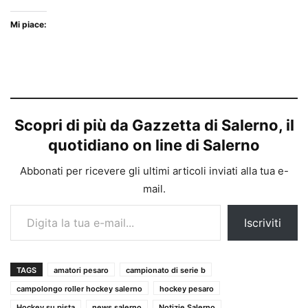
Mi piace:
Scopri di più da Gazzetta di Salerno, il
quotidiano on line di Salerno
Abbonati per ricevere gli ultimi articoli inviati alla tua e-
mail.
Digita la tua e-mail...
Iscriviti
TAGS
amatori pesaro
campionato di serie b
campolongo roller hockey salerno
hockey pesaro
Hockey su pista
news salerno
Notizie Salerno