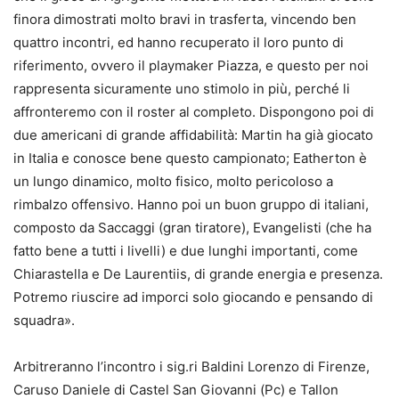
finora dimostrati molto bravi in trasferta, vincendo ben
quattro incontri, ed hanno recuperato il loro punto di
riferimento, ovvero il playmaker Piazza, e questo per noi
rappresenta sicuramente uno stimolo in più, perché li
affronteremo con il roster al completo. Dispongono poi di
due americani di grande affidabilità: Martin ha già giocato
in Italia e conosce bene questo campionato; Eatherton è
un lungo dinamico, molto fisico, molto pericoloso a
rimbalzo offensivo. Hanno poi un buon gruppo di italiani,
composto da Saccaggi (gran tiratore), Evangelisti (che ha
fatto bene a tutti i livelli) e due lunghi importanti, come
Chiarastella e De Laurentiis, di grande energia e presenza.
Potremo riuscire ad imporci solo giocando e pensando di
squadra».
Arbitreranno l’incontro i sig.ri Baldini Lorenzo di Firenze,
Caruso Daniele di Castel San Giovanni (Pc) e Tallon