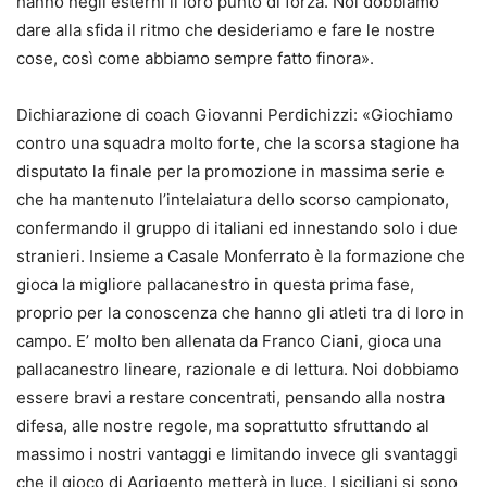
hanno negli esterni il loro punto di forza. Noi dobbiamo
dare alla sfida il ritmo che desideriamo e fare le nostre
cose, così come abbiamo sempre fatto finora».
Dichiarazione di coach Giovanni Perdichizzi: «Giochiamo
contro una squadra molto forte, che la scorsa stagione ha
disputato la finale per la promozione in massima serie e
che ha mantenuto l’intelaiatura dello scorso campionato,
confermando il gruppo di italiani ed innestando solo i due
stranieri. Insieme a Casale Monferrato è la formazione che
gioca la migliore pallacanestro in questa prima fase,
proprio per la conoscenza che hanno gli atleti tra di loro in
campo. E’ molto ben allenata da Franco Ciani, gioca una
pallacanestro lineare, razionale e di lettura. Noi dobbiamo
essere bravi a restare concentrati, pensando alla nostra
difesa, alle nostre regole, ma soprattutto sfruttando al
massimo i nostri vantaggi e limitando invece gli svantaggi
che il gioco di Agrigento metterà in luce. I siciliani si sono