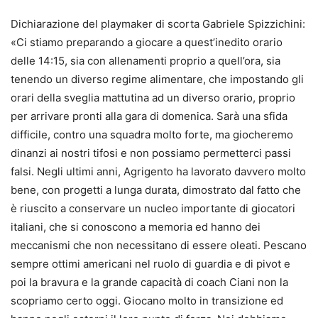
Dichiarazione del playmaker di scorta Gabriele Spizzichini:
«Ci stiamo preparando a giocare a quest’inedito orario
delle 14:15, sia con allenamenti proprio a quell’ora, sia
tenendo un diverso regime alimentare, che impostando gli
orari della sveglia mattutina ad un diverso orario, proprio
per arrivare pronti alla gara di domenica. Sarà una sfida
difficile, contro una squadra molto forte, ma giocheremo
dinanzi ai nostri tifosi e non possiamo permetterci passi
falsi. Negli ultimi anni, Agrigento ha lavorato davvero molto
bene, con progetti a lunga durata, dimostrato dal fatto che
è riuscito a conservare un nucleo importante di giocatori
italiani, che si conoscono a memoria ed hanno dei
meccanismi che non necessitano di essere oleati. Pescano
sempre ottimi americani nel ruolo di guardia e di pivot e
poi la bravura e la grande capacità di coach Ciani non la
scopriamo certo oggi. Giocano molto in transizione ed