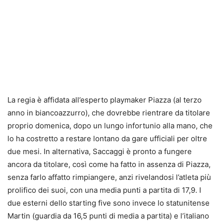
La regia è affidata all’esperto playmaker Piazza (al terzo
anno in biancoazzurro), che dovrebbe rientrare da titolare
proprio domenica, dopo un lungo infortunio alla mano, che
lo ha costretto a restare lontano da gare ufficiali per oltre
due mesi. In alternativa, Saccaggi è pronto a fungere
ancora da titolare, così come ha fatto in assenza di Piazza,
senza farlo affatto rimpiangere, anzi rivelandosi l’atleta più
prolifico dei suoi, con una media punti a partita di 17,9. I
due esterni dello starting five sono invece lo statunitense
Martin (guardia da 16,5 punti di media a partita) e l’italiano