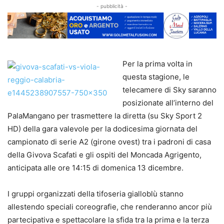
- pubblicità -
Per la prima volta in
questa stagione, le
telecamere di Sky saranno
posizionate all’interno del
PalaMangano per trasmettere la diretta (su Sky Sport 2
HD) della gara valevole per la dodicesima giornata del
campionato di serie A2 (girone ovest) tra i padroni di casa
della Givova Scafati e gli ospiti del Moncada Agrigento,
anticipata alle ore 14:15 di domenica 13 dicembre.
I gruppi organizzati della tifoseria gialloblù stanno
allestendo speciali coreografie, che renderanno ancor più
partecipativa e spettacolare la sfida tra la prima e la terza