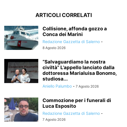
ARTICOLI CORRELATI
Collisione, affonda gozzo a
Conca dei Marini
Redazione Gazzetta di Salerno
-
8 Agosto 2026
“Salvaguardiamo la nostra
civiltà” L’appello lanciato dalla
dottoressa Marialuisa Bonomo,
studiosa...
Aniello Palumbo
-
7 Agosto 2026
Commozione per i funerali di
Luca Esposito
Redazione Gazzetta di Salerno
-
7 Agosto 2026