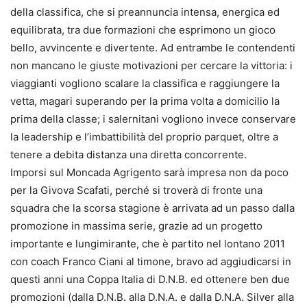
della classifica, che si preannuncia intensa, energica ed
equilibrata, tra due formazioni che esprimono un gioco
bello, avvincente e divertente. Ad entrambe le contendenti
non mancano le giuste motivazioni per cercare la vittoria: i
viaggianti vogliono scalare la classifica e raggiungere la
vetta, magari superando per la prima volta a domicilio la
prima della classe; i salernitani vogliono invece conservare
la leadership e l’imbattibilità del proprio parquet, oltre a
tenere a debita distanza una diretta concorrente.
Imporsi sul Moncada Agrigento sarà impresa non da poco
per la Givova Scafati, perché si troverà di fronte una
squadra che la scorsa stagione è arrivata ad un passo dalla
promozione in massima serie, grazie ad un progetto
importante e lungimirante, che è partito nel lontano 2011
con coach Franco Ciani al timone, bravo ad aggiudicarsi in
questi anni una Coppa Italia di D.N.B. ed ottenere ben due
promozioni (dalla D.N.B. alla D.N.A. e dalla D.N.A. Silver alla