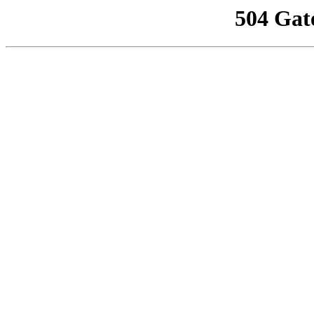
504 Gat