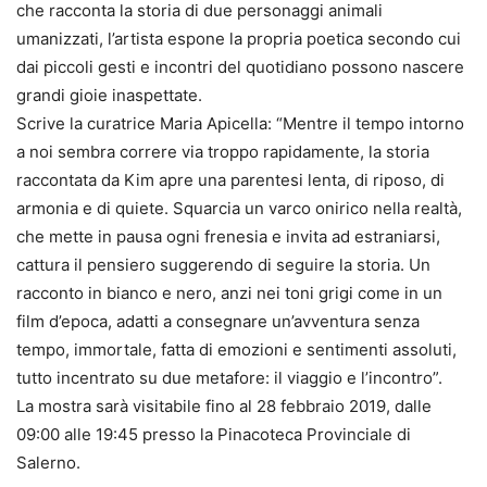
che racconta la storia di due personaggi animali
umanizzati, l’artista espone la propria poetica secondo cui
dai piccoli gesti e incontri del quotidiano possono nascere
grandi gioie inaspettate.
Scrive la curatrice Maria Apicella: “Mentre il tempo intorno
a noi sembra correre via troppo rapidamente, la storia
raccontata da Kim apre una parentesi lenta, di riposo, di
armonia e di quiete. Squarcia un varco onirico nella realtà,
che mette in pausa ogni frenesia e invita ad estraniarsi,
cattura il pensiero suggerendo di seguire la storia. Un
racconto in bianco e nero, anzi nei toni grigi come in un
film d’epoca, adatti a consegnare un’avventura senza
tempo, immortale, fatta di emozioni e sentimenti assoluti,
tutto incentrato su due metafore: il viaggio e l’incontro”.
La mostra sarà visitabile fino al 28 febbraio 2019, dalle
09:00 alle 19:45 presso la Pinacoteca Provinciale di
Salerno.