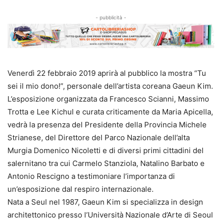
- pubblicità -
Venerdì 22 febbraio 2019 aprirà al pubblico la mostra “Tu
sei il mio dono!”, personale dell’artista coreana Gaeun Kim.
L’esposizione organizzata da Francesco Scianni, Massimo
Trotta e Lee Kichul e curata criticamente da Maria Apicella,
vedrà la presenza del Presidente della Provincia Michele
Strianese, del Direttore del Parco Nazionale dell’alta
Murgia Domenico Nicoletti e di diversi primi cittadini del
salernitano tra cui Carmelo Stanziola, Natalino Barbato e
Antonio Rescigno a testimoniare l’importanza di
un’esposizione dal respiro internazionale.
Nata a Seul nel 1987, Gaeun Kim si specializza in design
architettonico presso l’Università Nazionale d’Arte di Seoul