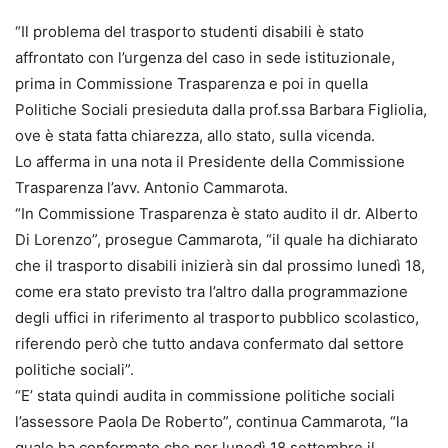
“Il problema del trasporto studenti disabili è stato
affrontato con l’urgenza del caso in sede istituzionale,
prima in Commissione Trasparenza e poi in quella
Politiche Sociali presieduta dalla prof.ssa Barbara Figliolia,
ove è stata fatta chiarezza, allo stato, sulla vicenda.
Lo afferma in una nota il Presidente della Commissione
Trasparenza l’avv. Antonio Cammarota.
“In Commissione Trasparenza è stato audito il dr. Alberto
Di Lorenzo”, prosegue Cammarota, “il quale ha dichiarato
che il trasporto disabili inizierà sin dal prossimo lunedì 18,
come era stato previsto tra l’altro dalla programmazione
degli uffici in riferimento al trasporto pubblico scolastico,
riferendo però che tutto andava confermato dal settore
politiche sociali”.
“E’ stata quindi audita in commissione politiche sociali
l’assessore Paola De Roberto”, continua Cammarota, “la
quale ha confermato che per lunedì 18 settembre il