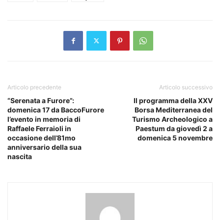
Articolo precedente
Articolo successivo
“Serenata a Furore”:
Il programma della XXV
domenica 17 da BaccoFurore
Borsa Mediterranea del
l’evento in memoria di
Turismo Archeologico a
Raffaele Ferraioli in
Paestum da giovedì 2 a
occasione dell’81mo
domenica 5 novembre
anniversario della sua
nascita