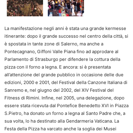
La manifestazione negli anni è stata una grande kermesse
itinerante: dopo il grande successo nel centro della città, si
è spostata in tante zone di Salerno, ma anche a
Pontecagnano, Giffoni Valle Piana fino ad approdare al
Parlamento di Strasburgo per difendere la cottura della
pizza con il forno a legna. E ancora: si è presentata
all’attenzione del grande pubblico in occasione delle due
edizioni, 2000 e 2001, del Festival della Canzone Italiana di
Sanremo e, nel giugno del 2002, del XIV Festival del
Fitness di Rimini. Infine, nel 2005, una delegazione, dopo
essere stata ricevuta dal Pontefice Benedetto XVI in Piazza
S.Pietro, ha donato un forno a legna al Santo Padre che, a
sua volta, lo ha destinato alla Gendarmeria Vaticana. La
Festa della Pizza ha varcato anche la soglia dei Musei