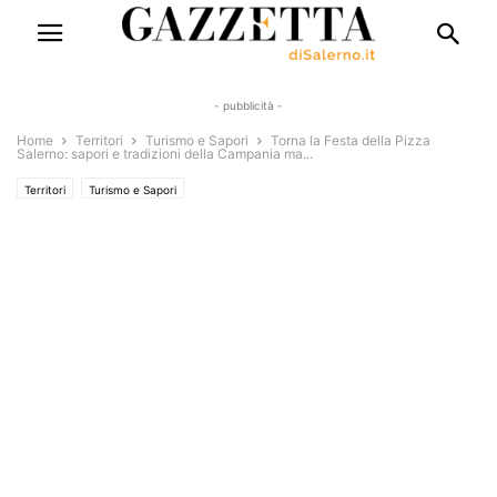
- pubblicità -
Home
Territori
Turismo e Sapori
Torna la Festa della Pizza
Salerno: sapori e tradizioni della Campania ma...
Territori
Turismo e Sapori