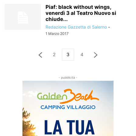
Piaf: black without wings,
venerdì 3 al Teatro Nuovo si
chiude...
Redazione Gazzetta di Salerno
-
1 Marzo 2017
2
3
4
- pubblicità -