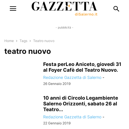
- pubblicità -
Home
Tags
Teatro nuovo
teatro nuovo
Festa perLeo Aniceto, giovedì 31
al Foyer Cafè del Teatro Nuovo.
Redazione Gazzetta di Salerno
-
26 Gennaio 2019
10 anni di Circolo Legambiente
Salerno Orizzonti, sabato 26 al
Teatro...
Redazione Gazzetta di Salerno
-
22 Gennaio 2019