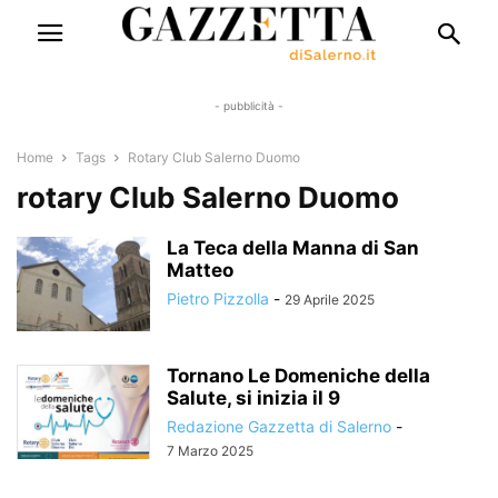
- pubblicità -
Home
Tags
Rotary Club Salerno Duomo
rotary Club Salerno Duomo
La Teca della Manna di San
Matteo
Pietro Pizzolla
-
29 Aprile 2025
Tornano Le Domeniche della
Salute, si inizia il 9
Redazione Gazzetta di Salerno
-
7 Marzo 2025