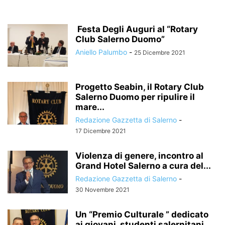
Festa Degli Auguri al “Rotary
Club Salerno Duomo”
Aniello Palumbo
-
25 Dicembre 2021
Progetto Seabin, il Rotary Club
Salerno Duomo per ripulire il
mare...
Redazione Gazzetta di Salerno
-
17 Dicembre 2021
Violenza di genere, incontro al
Grand Hotel Salerno a cura del...
Redazione Gazzetta di Salerno
-
30 Novembre 2021
Un “Premio Culturale ” dedicato
ai giovani studenti salernitani,