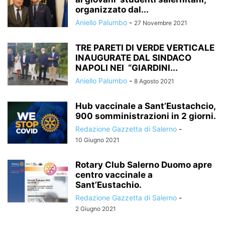
organizzato dal...
Aniello Palumbo
-
27 Novembre 2021
TRE PARETI DI VERDE VERTICALE
INAUGURATE DAL SINDACO
NAPOLI NEI “GIARDINI...
Aniello Palumbo
-
8 Agosto 2021
Hub vaccinale a Sant’Eustachcio,
900 somministrazioni in 2 giorni.
Redazione Gazzetta di Salerno
-
10 Giugno 2021
Rotary Club Salerno Duomo apre
centro vaccinale a
Sant’Eustachio.
Redazione Gazzetta di Salerno
-
2 Giugno 2021