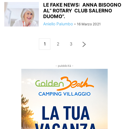
LE FAKE NEWS: ANNA BISOGNO
AL” ROTARY CLUB SALERNO
DUOMO”.
Aniello Palumbo
-
16 Marzo 2021
1
2
3
- pubblicità -