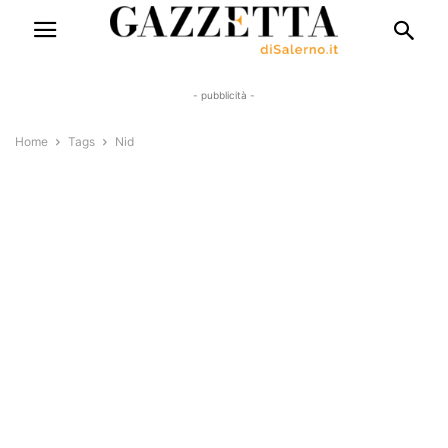
- pubblicità -
Home
Tags
Nid