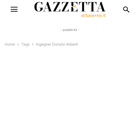
- pubblicità -
Home
Tags
Ingegner Donato Aliberti