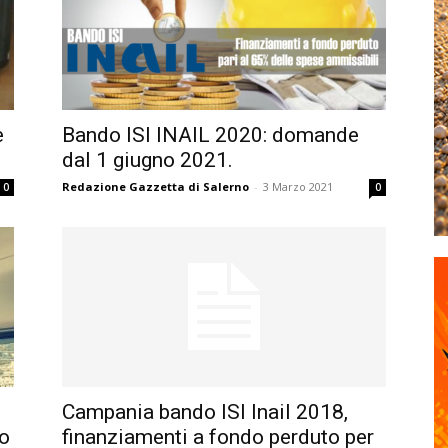
e
Bando ISI INAIL 2020: domande
dal 1 giugno 2021.
Redazione Gazzetta di Salerno
-
3 Marzo 2021
0
0
Campania bando ISI Inail 2018,
ro
finanziamenti a fondo perduto per